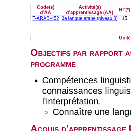
Code(s)
Activité(s)
HT(*)
d’AA
d’apprentissage (AA)
T-ARAB-452
3e langue arabe (niveau 3)
15
Unit
Objectifs par rapport a
programme
Compétences linguisti
connaissances linguist
l'interprétation.
Connaître une lang
Acquis d'apprentissage