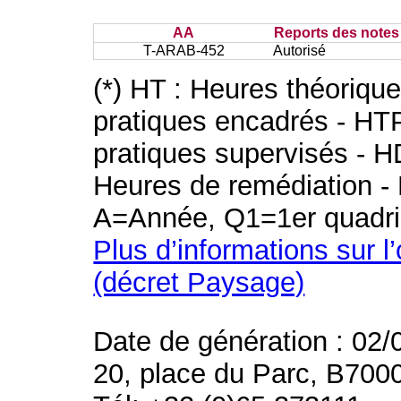
AA
Reports des notes 
T-ARAB-452
Autorisé
(*) HT : Heures théoriqu
pratiques encadrés - HT
pratiques supervisés - H
Heures de remédiation - 
A=Année, Q1=1er quadri
Plus d’informations sur l
(décret Paysage)
Date de génération : 02/
20, place du Parc, B700