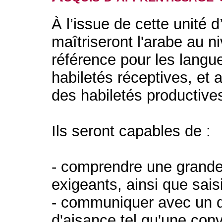
À l’issue de cette unité 
maîtriseront l'arabe au 
référence pour les langu
habiletés réceptives, et 
des habiletés productive
Ils seront capables de :
- comprendre une grande
exigeants, ainsi que saisi
- communiquer avec un d
d'aisance tel qu'une conv