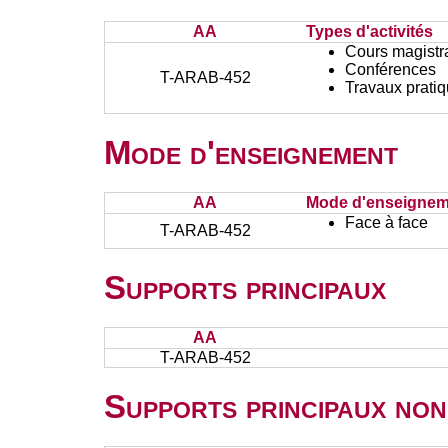
AA
Types d'activités
Cours magistr
Conférences
T-ARAB-452
Travaux prati
Mode d'enseignement
AA
Mode d'enseignem
Face à face
T-ARAB-452
Supports principaux
AA
T-ARAB-452
Supports principaux non