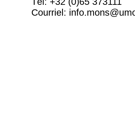
Tél: +32 (0)65 373111
Courriel: info.mons@um