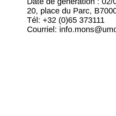
Date de génération : 02/
20, place du Parc, B700
Tél: +32 (0)65 373111
Courriel: info.mons@um