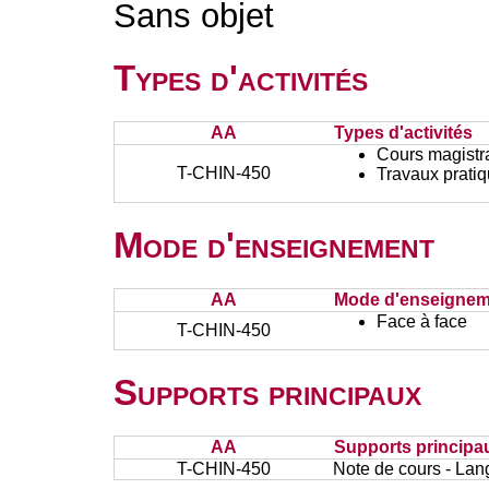
Sans objet
Types d'activités
AA
Types d'activités
Cours magistr
T-CHIN-450
Travaux prati
Mode d'enseignement
AA
Mode d'enseignem
Face à face
T-CHIN-450
Supports principaux
AA
Supports principa
T-CHIN-450
Note de cours - La