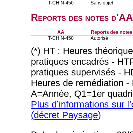
T-CHIN-450
Sans objet
Reports des notes d'AA 
AA
Reports des notes 
T-CHIN-450
Autorisé
(*) HT : Heures théoriqu
pratiques encadrés - HT
pratiques supervisés - H
Heures de remédiation - 
A=Année, Q1=1er quadri
Plus d’informations sur l
(décret Paysage)