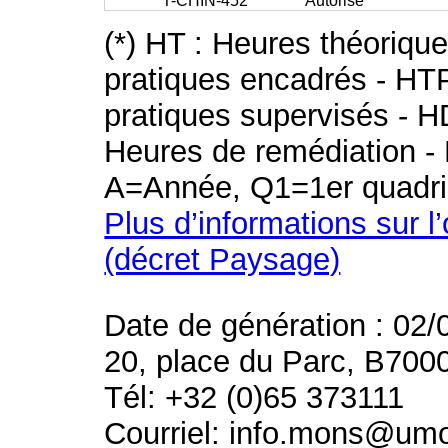
T-CHIN-452
Autorisé
(*) HT : Heures théoriqu
pratiques encadrés - HT
pratiques supervisés - H
Heures de remédiation - 
A=Année, Q1=1er quadri
Plus d’informations sur l
(décret Paysage)
Date de génération : 02/
20, place du Parc, B700
Tél: +32 (0)65 373111
Courriel: info.mons@um