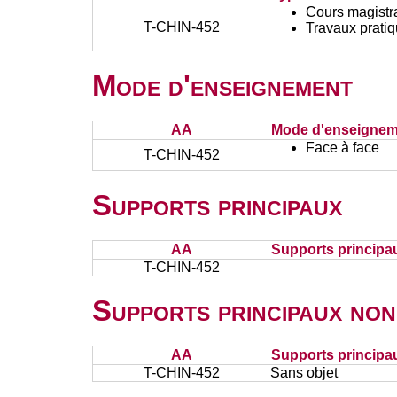
Cours magistr
T-CHIN-452
Travaux prati
Mode d'enseignement
AA
Mode d'enseignem
Face à face
T-CHIN-452
Supports principaux
AA
Supports principa
T-CHIN-452
Supports principaux non
AA
Supports principa
T-CHIN-452
Sans objet