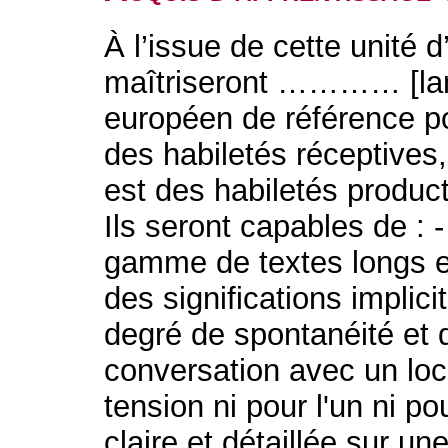
À l’issue de cette unité 
maîtriseront ………… [lan
européen de référence po
des habiletés réceptives
est des habiletés produc
Ils seront capables de :
gamme de textes longs et
des significations implic
degré de spontanéité et 
conversation avec un loc
tension ni pour l'un ni po
claire et détaillée sur 