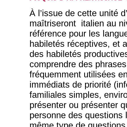
À l’issue de cette unité 
maîtriseront italien au 
référence pour les langu
habiletés réceptives, et 
des habiletés productive
comprendre des phrases 
fréquemment utilisées e
immédiats de priorité (in
familiales simples, envi
présenter ou présenter q
personne des questions 
même type de questions 