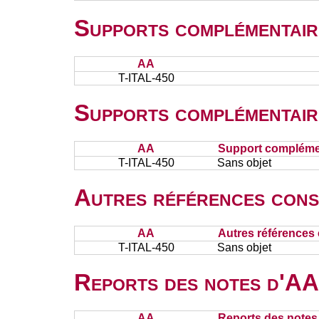
Supports complémentair
AA
T-ITAL-450
Supports complémentair
AA
Support complémen
T-ITAL-450
Sans objet
Autres références cons
AA
Autres références 
T-ITAL-450
Sans objet
Reports des notes d'AA 
AA
Reports des notes 