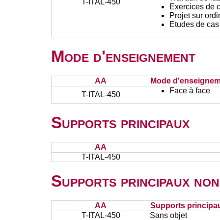
T-ITAL-450
Exercices de c
Projet sur ord
Etudes de cas
Mode d'enseignement
AA
Mode d'enseignem
Face à face
T-ITAL-450
Supports principaux
AA
T-ITAL-450
Supports principaux non
AA
Supports principa
T-ITAL-450
Sans objet