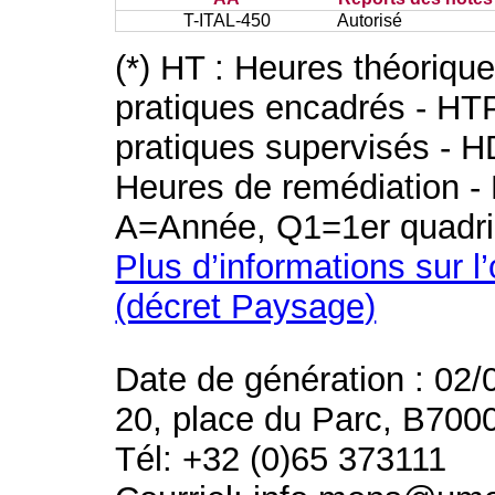
T-ITAL-450
Autorisé
(*) HT : Heures théoriqu
pratiques encadrés - HT
pratiques supervisés - H
Heures de remédiation - 
A=Année, Q1=1er quadri
Plus d’informations sur l
(décret Paysage)
Date de génération : 02/
20, place du Parc, B700
Tél: +32 (0)65 373111