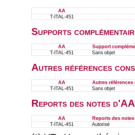
AA
T-ITAL-451
Supports complémentair
AA
Support complémen
T-ITAL-451
Sans objet
Autres références cons
AA
Autres références 
T-ITAL-451
Sans objet
Reports des notes d'AA 
AA
Reports des notes 
T-ITAL-451
Autorisé