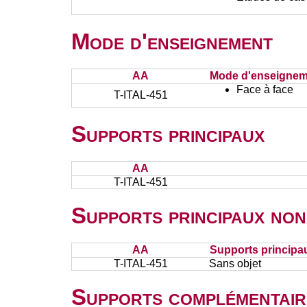
Mode d'enseignement
AA
Mode d'enseignem
Face à face
T-ITAL-451
Supports principaux
AA
T-ITAL-451
Supports principaux non
AA
Supports principa
T-ITAL-451
Sans objet
Supports complémentair