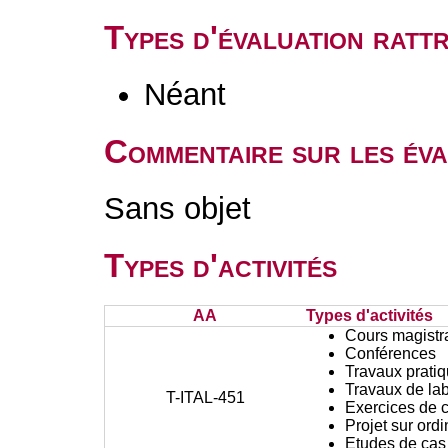
Types d'évaluation rat
Néant
Commentaire sur les éva
Sans objet
Types d'activités
AA
Types d'activités
Cours magistr
Conférences
Travaux prati
Travaux de lab
T-ITAL-451
Exercices de c
Projet sur ord
Etudes de cas