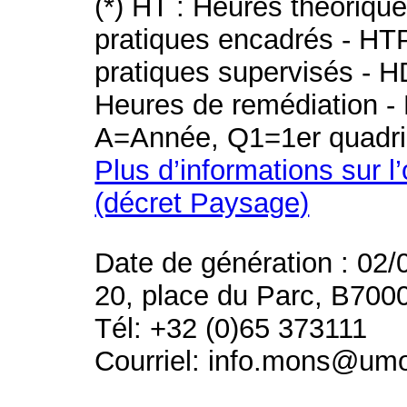
(*) HT : Heures théoriqu
pratiques encadrés - HT
pratiques supervisés - H
Heures de remédiation - 
A=Année, Q1=1er quadri
Plus d’informations sur l
(décret Paysage)
Date de génération : 02/
20, place du Parc, B700
Tél: +32 (0)65 373111
Courriel: info.mons@um