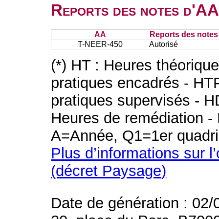
Reports des notes d'AA 
AA
Reports des notes 
T-NEER-450
Autorisé
(*) HT : Heures théoriqu
pratiques encadrés - HT
pratiques supervisés - H
Heures de remédiation - 
A=Année, Q1=1er quadri
Plus d’informations sur l
(décret Paysage)
Date de génération : 02/