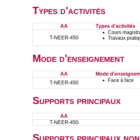
Types d'activités
AA
Types d'activités
Cours magistr
T-NEER-450
Travaux prati
Mode d'enseignement
AA
Mode d'enseignem
Face à face
T-NEER-450
Supports principaux
AA
T-NEER-450
Supports principaux non