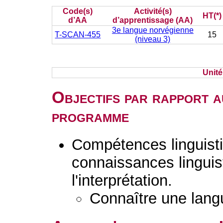
Code(s)
Activité(s)
HT(*)
d’AA
d’apprentissage (AA)
3e langue norvégienne
T-SCAN-455
15
(niveau 3)
Unit
Objectifs par rapport a
programme
Compétences linguisti
connaissances linguist
l'interprétation.
Connaître une lang