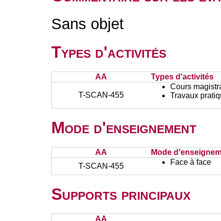
Sans objet
Types d'activités
AA
Types d'activités
Cours magistr
T-SCAN-455
Travaux prati
Mode d'enseignement
AA
Mode d'enseignem
Face à face
T-SCAN-455
Supports principaux
AA