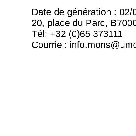
Date de génération : 02/
20, place du Parc, B700
Tél: +32 (0)65 373111
Courriel: info.mons@um