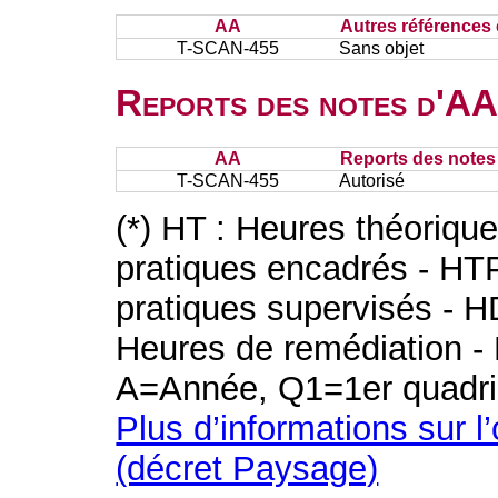
AA
Autres références 
T-SCAN-455
Sans objet
Reports des notes d'AA 
AA
Reports des notes 
T-SCAN-455
Autorisé
(*) HT : Heures théoriqu
pratiques encadrés - HT
pratiques supervisés - H
Heures de remédiation - 
A=Année, Q1=1er quadri
Plus d’informations sur l
(décret Paysage)