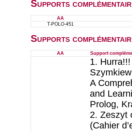
Supports complémentair
AA
T-POLO-451
Supports complémentair
AA
Support complémen
1. Hurra!!
Szymkiewi
A Compreh
and Learni
Prolog, K
2. Zeszyt 
(Cahier d’