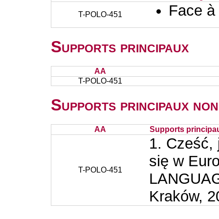
Face à
T-POLO-451
Supports principaux
AA
T-POLO-451
Supports principaux non
AA
Supports principa
1. Cześć,
się w Eur
T-POLO-451
LANGUAGE
Kraków, 2