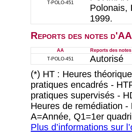
T-POLO-451
Polonais, 
1999.
Reports des notes d'AA 
AA
Reports des notes 
Autorisé
T-POLO-451
(*) HT : Heures théoriqu
pratiques encadrés - HT
pratiques supervisés - H
Heures de remédiation - 
A=Année, Q1=1er quadri
Plus d’informations sur l