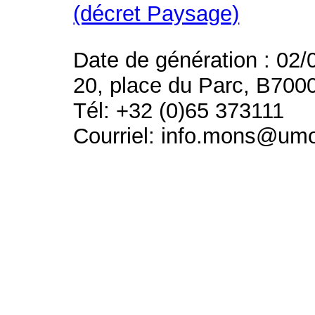
(décret Paysage)
Date de génération : 02/
20, place du Parc, B700
Tél: +32 (0)65 373111
Courriel: info.mons@um