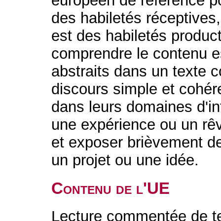
européen de référence po
des habiletés réceptives
est des habiletés product
comprendre le contenu es
abstraits dans un texte 
discours simple et cohére
dans leurs domaines d'in
une expérience ou un rêv
et exposer brièvement de
un projet ou une idée.
Contenu de l'UE
Lecture commentée de te