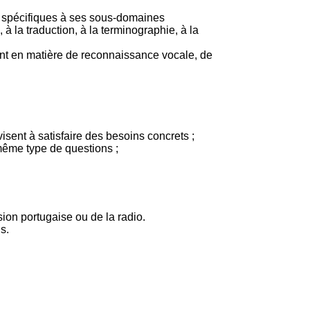
ns spécifiques à ses sous-domaines
, à la traduction, à la terminographie, à la
ment en matière de reconnaissance vocale, de
isent à satisfaire des besoins concrets ;
même type de questions ;
ion portugaise ou de la radio.
s.