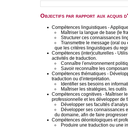
Objectifs par rapport aux acquis 
Compétences linguistiques - Appliquer 
Maîtriser la langue de base (le 
Structurer ces connaissances lingu
Transmettre le message (oral ou éc
que les critères linguistiques du regi
Compétences (inter)culturelles - Utili
activités de traduction.
Connaître l'environnement politiq
Savoir reconnaître les composante
Compétences thématiques - Développer
traduction ou d'interprétation.
Identifier ses besoins en informa
Maîtriser les stratégies, les outi
Compétences cognitives - Maîtriser les 
professionnelle et les développer de
Développer ses facultés d'analys
Développer ses connaissances et
du domaine, afin de faire progresser
Compétences déontologiques et profess
Produire une traduction ou une i