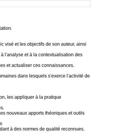
ation.
 visé et les objectifs de son auteur, ainsi
à l'analyse et à la contextualisation des
ées et actualiser ces connaissances.
aines dans lesquels s'exerce l'activité de
on, les appliquer à la pratique
s.
s nouveaux apports théoriques et outils
on
ndant à des normes de qualité reconnues.