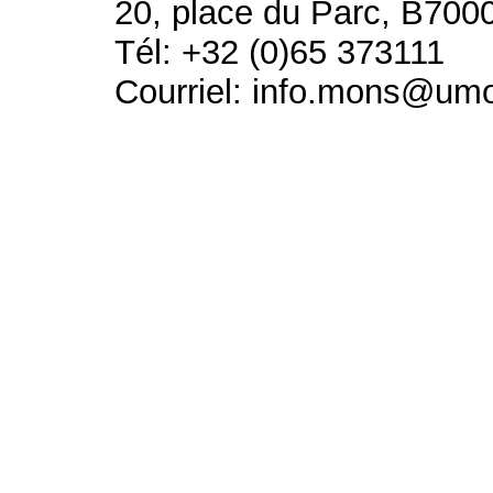
20, place du Parc, B700
Tél: +32 (0)65 373111
Courriel: info.mons@um