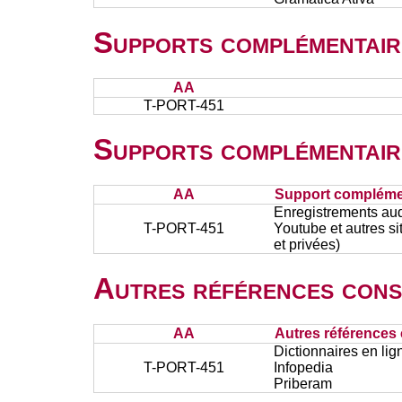
Supports complémentair
AA
T-PORT-451
Supports complémentair
AA
Support complémen
Enregistrements aud
T-PORT-451
Youtube et autres si
et privées)
Autres références cons
AA
Autres références 
Dictionnaires en lig
T-PORT-451
Infopedia
Priberam