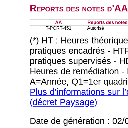
Reports des notes d'AA 
AA
Reports des notes 
T-PORT-451
Autorisé
(*) HT : Heures théoriqu
pratiques encadrés - HT
pratiques supervisés - H
Heures de remédiation - 
A=Année, Q1=1er quadri
Plus d’informations sur l
(décret Paysage)
Date de génération : 02/