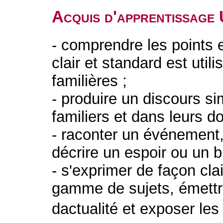
Acquis d'apprentissage
- comprendre les points 
clair et standard est utili
familières ;
- produire un discours si
familiers et dans leurs d
- raconter un événement,
décrire un espoir ou un b
- s'exprimer de façon cla
gamme de sujets, émettre
dactualité et exposer le