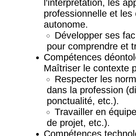
l'interprétation, les ap
professionnelle et le
autonome.
Développer ses fac
pour comprendre et t
Compétences déontolo
Maîtriser le contexte 
Respecter les norm
dans la profession (di
ponctualité, etc.).
Travailler en équipe
de projet, etc.).
Compétences technolog