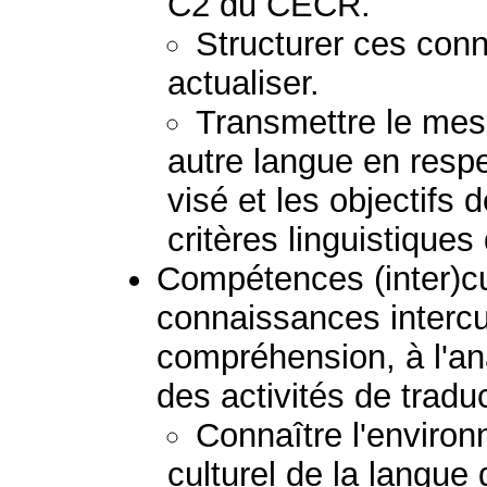
C2 du CECR.
Structurer ces conn
actualiser.
Transmettre le mess
autre langue en respec
visé et les objectifs 
critères linguistiques
Compétences (inter)cult
connaissances intercul
compréhension, à l'ana
des activités de tradu
Connaître l'environ
culturel de la langue