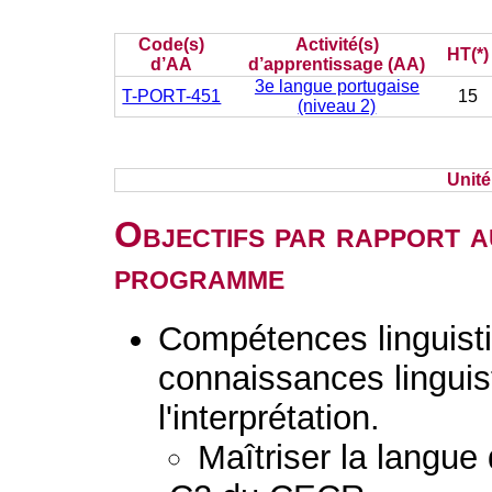
Code(s)
Activité(s)
HT(*)
d’AA
d’apprentissage (AA)
3e langue portugaise
T-PORT-451
15
(niveau 2)
Unit
Objectifs par rapport a
programme
Compétences linguisti
connaissances linguist
l'interprétation.
Maîtriser la langue