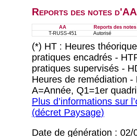
Reports des notes d'AA 
AA
Reports des notes 
T-RUSS-451
Autorisé
(*) HT : Heures théoriqu
pratiques encadrés - HT
pratiques supervisés - H
Heures de remédiation - 
A=Année, Q1=1er quadri
Plus d’informations sur l
(décret Paysage)
Date de génération : 02/