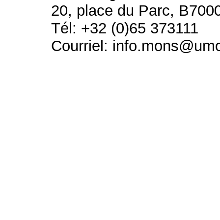
20, place du Parc, B700
Tél: +32 (0)65 373111
Courriel: info.mons@um