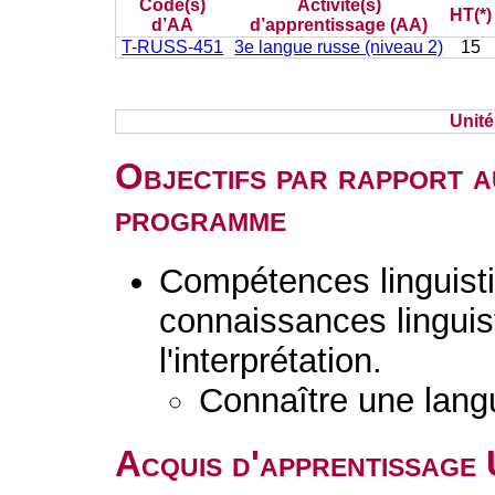
Code(s)
Activité(s)
HT(*)
d’AA
d’apprentissage (AA)
T-RUSS-451
3e langue russe (niveau 2)
15
Unit
Objectifs par rapport a
programme
Compétences linguisti
connaissances linguist
l'interprétation.
Connaître une lang
Acquis d'apprentissage