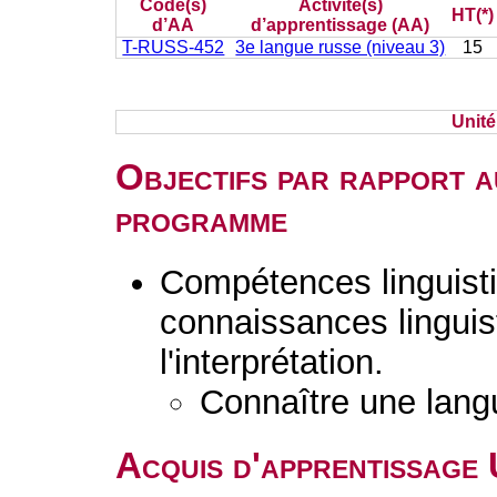
Code(s)
Activité(s)
HT(*)
d’AA
d’apprentissage (AA)
T-RUSS-452
3e langue russe (niveau 3)
15
Unit
Objectifs par rapport a
programme
Compétences linguisti
connaissances linguist
l'interprétation.
Connaître une lang
Acquis d'apprentissage