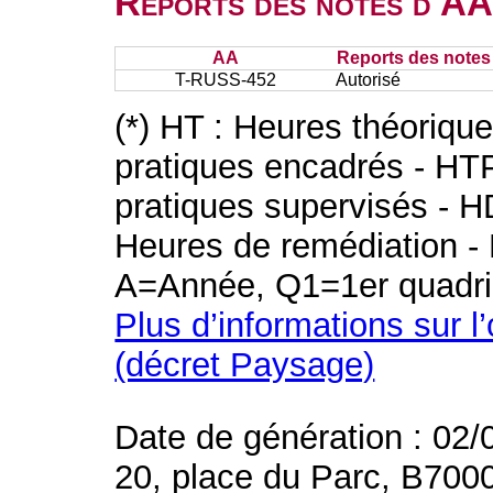
Reports des notes d'AA 
AA
Reports des notes 
T-RUSS-452
Autorisé
(*) HT : Heures théoriqu
pratiques encadrés - HT
pratiques supervisés - H
Heures de remédiation - 
A=Année, Q1=1er quadri
Plus d’informations sur l
(décret Paysage)
Date de génération : 02/
20, place du Parc, B700