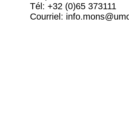
Tél: +32 (0)65 373111
Courriel: info.mons@um