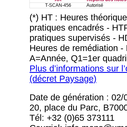
T-SCAN-456
Autorisé
(*) HT : Heures théoriqu
pratiques encadrés - HT
pratiques supervisés - H
Heures de remédiation - 
A=Année, Q1=1er quadri
Plus d’informations sur l
(décret Paysage)
Date de génération : 02/
20, place du Parc, B700
Tél: +32 (0)65 373111