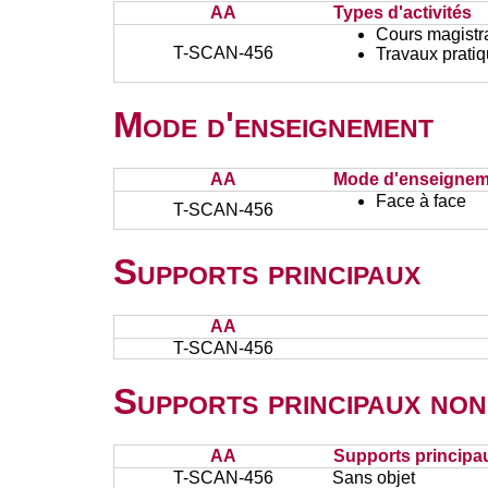
AA
Types d'activités
Cours magistr
T-SCAN-456
Travaux prati
Mode d'enseignement
AA
Mode d'enseignem
Face à face
T-SCAN-456
Supports principaux
AA
T-SCAN-456
Supports principaux non
AA
Supports principa
T-SCAN-456
Sans objet