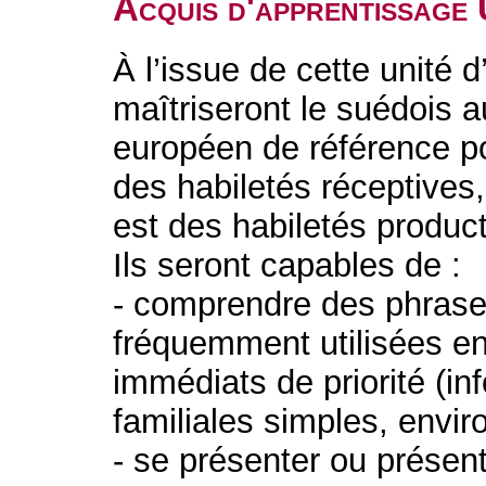
Acquis d'apprentissage
À l’issue de cette unité 
maîtriseront le suédois 
européen de référence po
des habiletés réceptives,
est des habiletés produc
Ils seront capables de :
- comprendre des phrase
fréquemment utilisées e
immédiats de priorité (in
familiales simples, envi
- se présenter ou présen