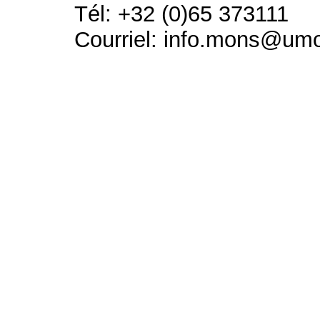
Tél: +32 (0)65 373111
Courriel: info.mons@um