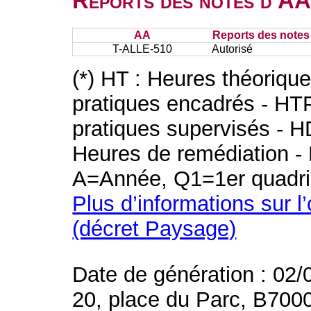
Reports des notes d'AA 
AA
Reports des notes 
T-ALLE-510
Autorisé
(*) HT : Heures théoriqu
pratiques encadrés - HT
pratiques supervisés - H
Heures de remédiation - 
A=Année, Q1=1er quadri
Plus d’informations sur l
(décret Paysage)
Date de génération : 02/
20, place du Parc, B700