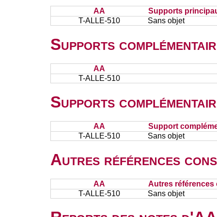
AA
Supports principa
T-ALLE-510
Sans objet
Supports complémentair
AA
T-ALLE-510
Supports complémentair
AA
Support complémen
T-ALLE-510
Sans objet
Autres références cons
AA
Autres références 
T-ALLE-510
Sans objet