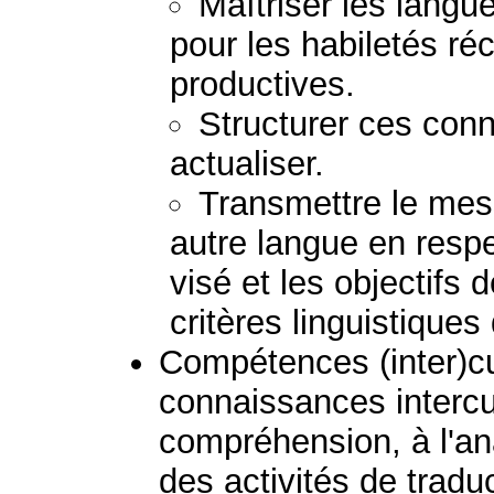
Maîtriser les lang
pour les habiletés ré
productives.
Structurer ces conn
actualiser.
Transmettre le mess
autre langue en respec
visé et les objectifs 
critères linguistiques
Compétences (inter)cult
connaissances intercul
compréhension, à l'ana
des activités de tradu