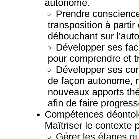
autonome.
Prendre conscience
transposition à partir
débouchant sur l'auto
Développer ses fac
pour comprendre et t
Développer ses co
de façon autonome, 
nouveaux apports thé
afin de faire progress
Compétences déontolo
Maîtriser le contexte 
Gérer les étapes q