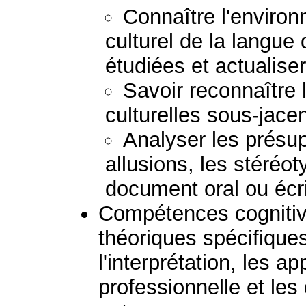
Connaître l'environ
culturel de la langue
étudiées et actualis
Savoir reconnaître
culturelles sous-jacen
Analyser les présupp
allusions, les stéréoty
document oral ou écri
Compétences cognitive
théoriques spécifiques
l'interprétation, les ap
professionnelle et le