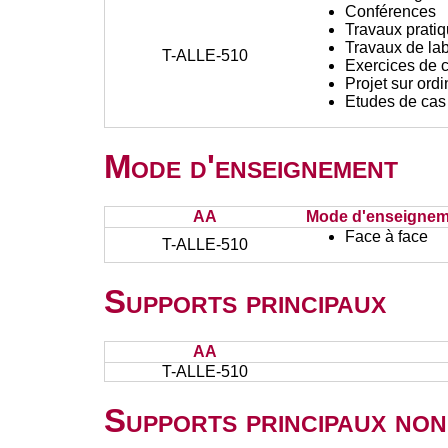
Conférences
Travaux prati
Travaux de lab
T-ALLE-510
Exercices de c
Projet sur ord
Etudes de cas
Mode d'enseignement
AA
Mode d'enseignem
Face à face
T-ALLE-510
Supports principaux
AA
T-ALLE-510
Supports principaux non