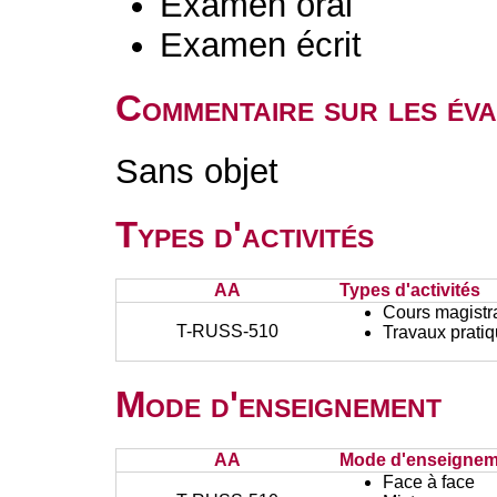
Examen oral
Examen écrit
Commentaire sur les év
Sans objet
Types d'activités
AA
Types d'activités
Cours magistr
T-RUSS-510
Travaux prati
Mode d'enseignement
AA
Mode d'enseignem
Face à face