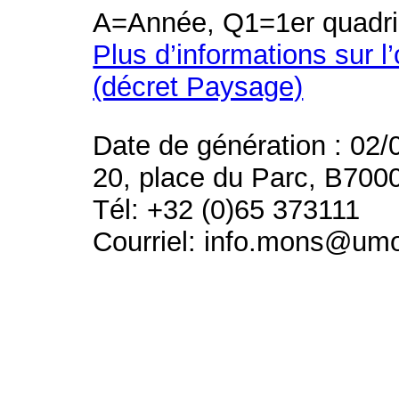
A=Année, Q1=1er quadri
Plus d’informations sur l
(décret Paysage)
Date de génération : 02/
20, place du Parc, B700
Tél: +32 (0)65 373111
Courriel: info.mons@um