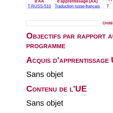
d’AA
d’apprentissage (AA)
T-RUSS-510
Traduction russe-français
7
Unit
Objectifs par rapport a
programme
Acquis d'apprentissage
Sans objet
Contenu de l'UE
Sans objet