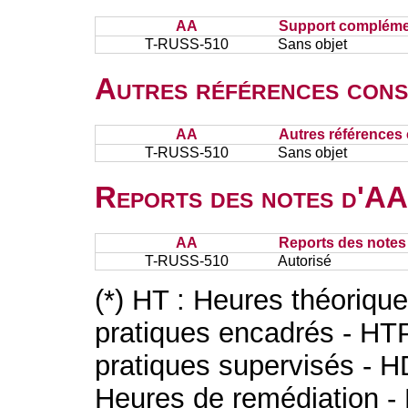
AA
Support complémen
T-RUSS-510
Sans objet
Autres références cons
AA
Autres références 
T-RUSS-510
Sans objet
Reports des notes d'AA 
AA
Reports des notes 
T-RUSS-510
Autorisé
(*) HT : Heures théoriqu
pratiques encadrés - HT
pratiques supervisés - H
Heures de remédiation - 