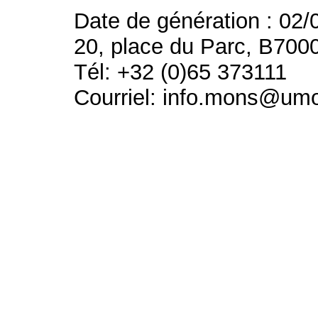
Date de génération : 02/
20, place du Parc, B700
Tél: +32 (0)65 373111
Courriel: info.mons@um