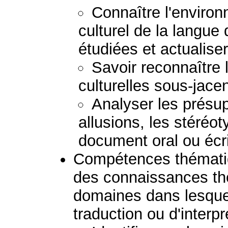
Connaître l'environ
culturel de la langue
étudiées et actualis
Savoir reconnaître
culturelles sous-jacen
Analyser les présupp
allusions, les stéréoty
document oral ou écri
Compétences thématiq
des connaissances th
domaines dans lesquels
traduction ou d'interpr