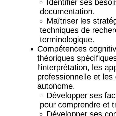
Identifier ses besoi
documentation.
Maîtriser les stratég
techniques de recher
terminologique.
Compétences cognitive
théoriques spécifiques
l'interprétation, les ap
professionnelle et le
autonome.
Développer ses fac
pour comprendre et t
Développer ses co