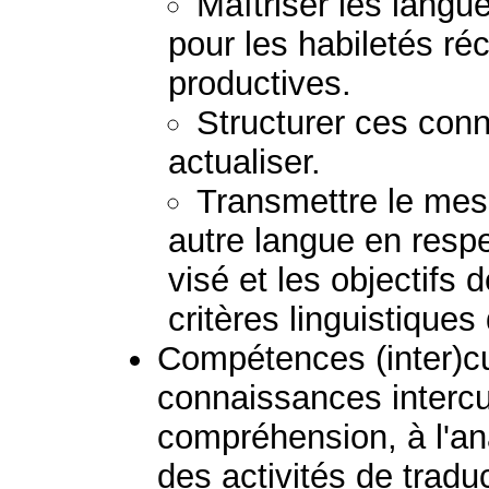
Maîtriser les lang
pour les habiletés ré
productives.
Structurer ces conn
actualiser.
Transmettre le mess
autre langue en respec
visé et les objectifs 
critères linguistiques
Compétences (inter)cult
connaissances intercul
compréhension, à l'ana
des activités de tradu