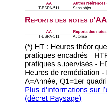
AA
Autres références 
T-ESPA-511
Sans objet
Reports des notes d'AA 
AA
Reports des notes 
T-ESPA-511
Autorisé
(*) HT : Heures théoriqu
pratiques encadrés - HT
pratiques supervisés - H
Heures de remédiation - 
A=Année, Q1=1er quadri
Plus d’informations sur l
(décret Paysage)