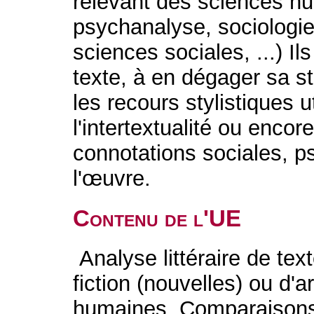
relevant des sciences hu
psychanalyse, sociologie,
sciences sociales, ...) Il
texte, à en dégager sa st
les recours stylistiques ut
l'intertextualité ou encore
connotations sociales, p
l'œuvre.
Contenu de l'UE
Analyse littéraire de tex
fiction (nouvelles) ou d'a
humaines. Comparaisons 