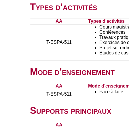
Types d'activités
AA
Types d'activités
Cours magistr
Conférences
Travaux prati
T-ESPA-511
Exercices de c
Projet sur ord
Etudes de cas
Mode d'enseignement
AA
Mode d'enseignem
Face à face
T-ESPA-511
Supports principaux
AA