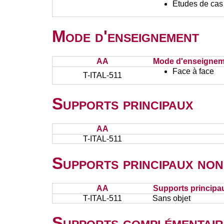
Etudes de cas
Mode d'enseignement
AA
Mode d'enseignem
Face à face
T-ITAL-511
Supports principaux
AA
T-ITAL-511
Supports principaux non
AA
Supports principa
T-ITAL-511
Sans objet
Supports complémentair