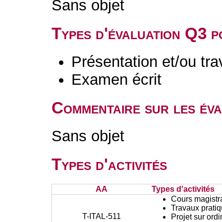
Sans objet
Types d'évaluation Q3 
Présentation et/ou tr
Examen écrit
Commentaire sur les év
Sans objet
Types d'activités
AA
Types d'activités
Cours magistr
Travaux prati
T-ITAL-511
Projet sur ord