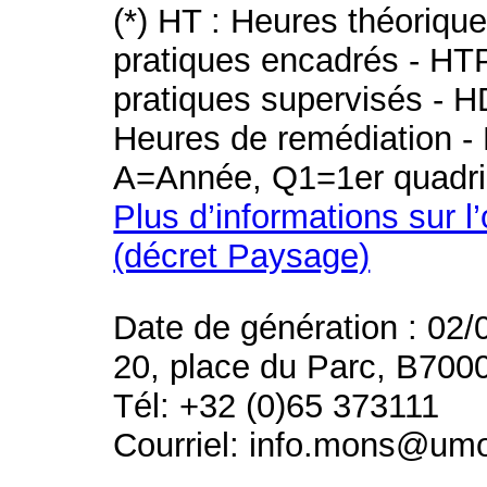
(*) HT : Heures théoriqu
pratiques encadrés - HT
pratiques supervisés - H
Heures de remédiation - 
A=Année, Q1=1er quadri
Plus d’informations sur l
(décret Paysage)
Date de génération : 02/
20, place du Parc, B700
Tél: +32 (0)65 373111
Courriel: info.mons@um