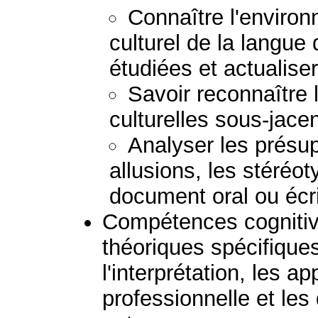
Connaître l'environ
culturel de la langue
étudiées et actualis
Savoir reconnaître
culturelles sous-jacen
Analyser les présupp
allusions, les stéréoty
document oral ou écri
Compétences cognitive
théoriques spécifiques
l'interprétation, les ap
professionnelle et le