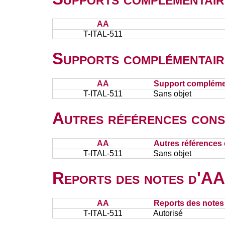
AA
T-ITAL-511
Supports complémentair
AA
Support complémen
T-ITAL-511
Sans objet
Autres références cons
AA
Autres références 
T-ITAL-511
Sans objet
Reports des notes d'AA 
AA
Reports des notes 
T-ITAL-511
Autorisé