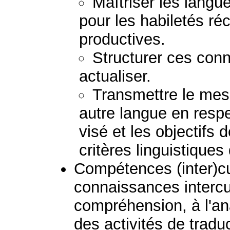
Maîtriser les lang
pour les habiletés ré
productives.
Structurer ces conn
actualiser.
Transmettre le mess
autre langue en respec
visé et les objectifs 
critères linguistiques
Compétences (inter)cult
connaissances intercul
compréhension, à l'ana
des activités de tradu