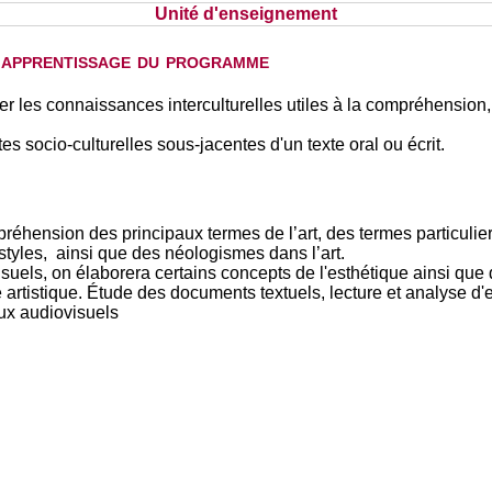
Unité d'enseignement
d'apprentissage du programme
ser les connaissances interculturelles utiles à la compréhension, 
s socio-culturelles sous-jacentes d'un texte oral ou écrit.
préhension des principaux termes de l’art, des termes particulie
tyles, ainsi que des néologismes dans l’art.
suels, on élaborera certains concepts de l'esthétique ainsi que d
ge artistique. Étude des documents textuels, lecture et analyse d'e
iaux audiovisuels