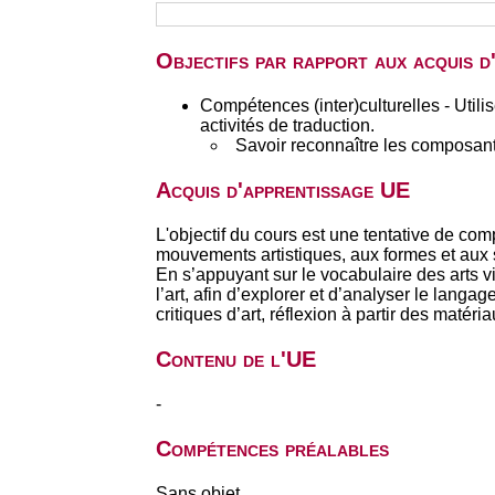
Objectifs par rapport aux acquis 
Compétences (inter)culturelles - Utili
activités de traduction.
Savoir reconnaître les composante
Acquis d'apprentissage UE
L'objectif du cours est une tentative de com
mouvements artistiques, aux formes et aux s
En s’appuyant sur le vocabulaire des arts vi
l’art, afin d’explorer et d’analyser le langa
critiques d’art, réflexion à partir des matér
Contenu de l'UE
-
Compétences préalables
Sans objet