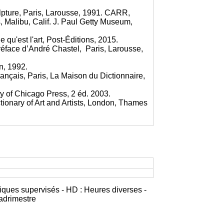
ulpture, Paris, Larousse, 1991. CARR,
Malibu, Calif. J. Paul Getty Museum,
 qu'est l'art, Post-Éditions, 2015.
 Préface d’André Chastel, Paris, Larousse,
n, 1992.
ançais, Paris, La Maison du Dictionnaire,
ty of Chicago Press, 2 éd. 2003.
nary of Art and Artists, London, Thames
iques supervisés - HD : Heures diverses -
adrimestre