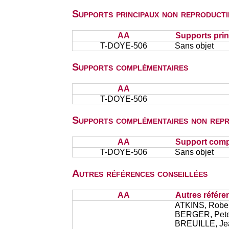
Supports principaux non reproducti
AA
Supports prin
T-DOYE-506
Sans objet
Supports complémentaires
AA
T-DOYE-506
Supports complémentaires non repr
AA
Support comp
T-DOYE-506
Sans objet
Autres références conseillées
AA
Autres référe
ATKINS, Robert
BERGER, Peter,
BREUILLE, Jean