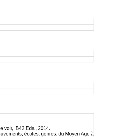
e voir, B42 Eds., 2014.
ouvements, écoles, genres: du Moyen Age à