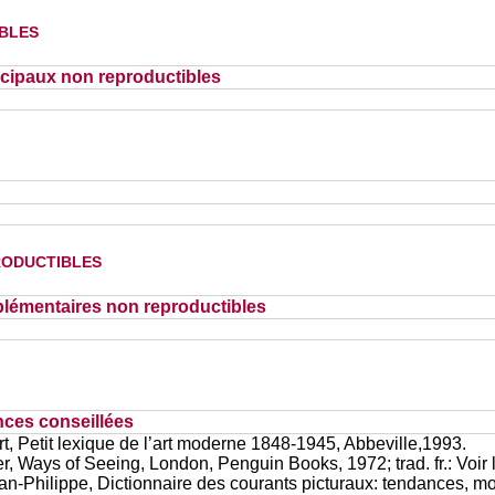
bles
cipaux non reproductibles
oductibles
lémentaires non reproductibles
nces conseillées
, Petit lexique de l’art moderne 1848-1945, Abbeville,1993.
 Ways of Seeing, London, Penguin Books, 1972; trad. fr.: Voir l
-Philippe, Dictionnaire des courants picturaux: tendances, m