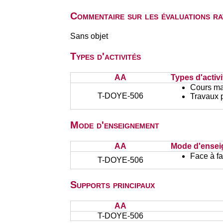
Commentaire sur les évaluations r
Sans objet
Types d'activités
AA
Types d'activi
Cours ma
T-DOYE-506
Travaux 
Mode d'enseignement
AA
Mode d'ense
Face à f
T-DOYE-506
Supports principaux
AA
T-DOYE-506