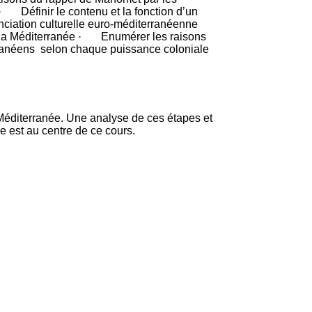
 Définir le contenu et la fonction d’un
nciation culturelle euro-méditerranéenne
de la Méditerranée · Enumérer les raisons
ranéens selon chaque puissance coloniale
a Méditerranée. Une analyse de ces étapes et
elle est au centre de ce cours.