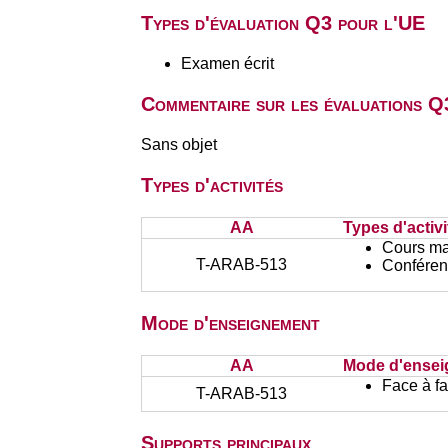
Types d'évaluation Q3 pour l'UE
Examen écrit
Commentaire sur les évaluations Q
Sans objet
Types d'activités
AA
Types d'activi
Cours ma
T-ARAB-513
Conféren
Mode d'enseignement
AA
Mode d'ense
Face à f
T-ARAB-513
Supports principaux