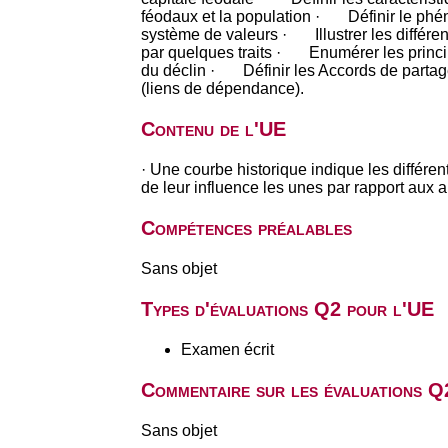
féodaux et la population · Définir le phé
système de valeurs · Illustrer les différen
par quelques traits · Enumérer les princi
du déclin · Définir les Accords de parta
(liens de dépendance).
Contenu de l'UE
· Une courbe historique indique les différen
de leur influence les unes par rapport aux a
Compétences préalables
Sans objet
Types d'évaluations Q2 pour l'UE
Examen écrit
Commentaire sur les évaluations Q
Sans objet