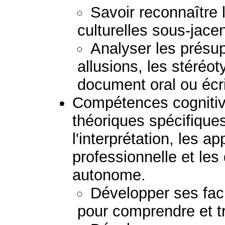
Savoir reconnaître
culturelles sous-jacen
Analyser les présupp
allusions, les stéréoty
document oral ou écri
Compétences cognitive
théoriques spécifiques
l'interprétation, les ap
professionnelle et le
autonome.
Développer ses fac
pour comprendre et t