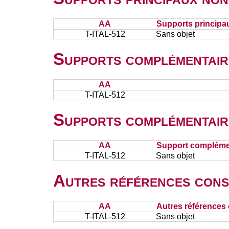
AA
Supports principa
T-ITAL-512
Sans objet
Supports complémentair
AA
T-ITAL-512
Supports complémentair
AA
Support complémen
T-ITAL-512
Sans objet
Autres références cons
AA
Autres références 
T-ITAL-512
Sans objet