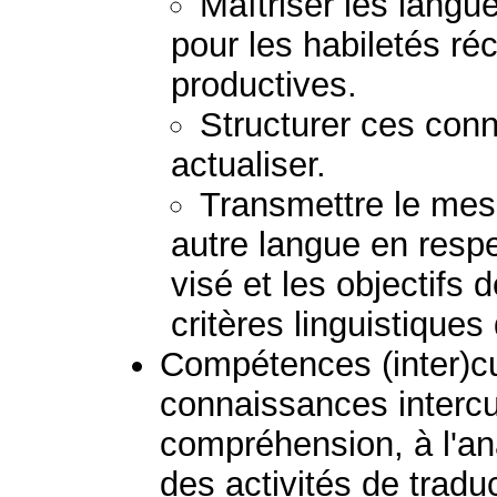
Maîtriser les lang
pour les habiletés ré
productives.
Structurer ces conn
actualiser.
Transmettre le mess
autre langue en respec
visé et les objectifs 
critères linguistiques
Compétences (inter)cult
connaissances intercul
compréhension, à l'ana
des activités de tradu