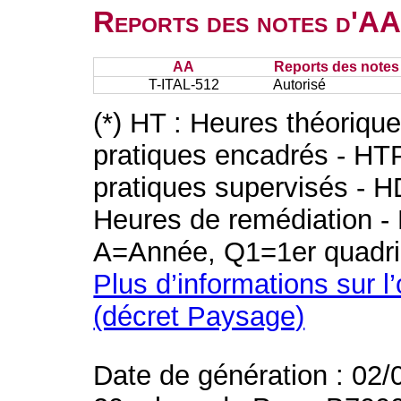
Reports des notes d'AA 
AA
Reports des notes 
T-ITAL-512
Autorisé
(*) HT : Heures théoriqu
pratiques encadrés - HT
pratiques supervisés - H
Heures de remédiation - 
A=Année, Q1=1er quadri
Plus d’informations sur l
(décret Paysage)
Date de génération : 02/