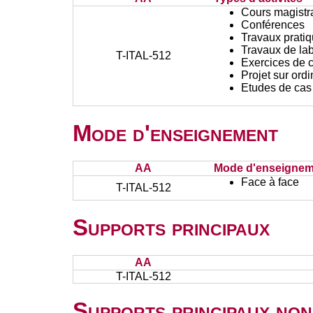
Cours magistr
Conférences
Travaux prati
Travaux de lab
T-ITAL-512
Exercices de c
Projet sur ord
Etudes de cas
Mode d'enseignement
AA
Mode d'enseignem
Face à face
T-ITAL-512
Supports principaux
AA
T-ITAL-512
Supports principaux non