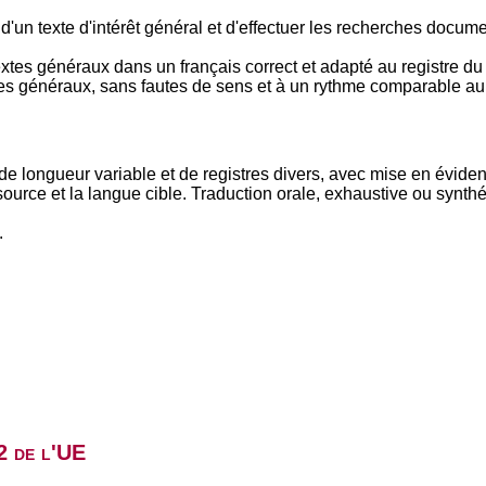
n d'un texte d'intérêt général et d'effectuer les recherches docu
textes généraux dans un français correct et adapté au registre du 
tes généraux, sans fautes de sens et à un rythme comparable au 
 de longueur variable et de registres divers, avec mise en évide
source et la langue cible. Traduction orale, exhaustive ou synth
.
2 de l'UE