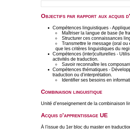
Objectifs par rapport aux acquis 
Compétences linguistiques - Appliquer 
Maîtriser la langue de base (le 
Structurer ces connaissances lingu
Transmettre le message (oral ou éc
que les critères linguistiques du regi
Compétences (inter)culturelles - Utili
activités de traduction.
Savoir reconnaître les composante
Compétences thématiques - Développer
traduction ou d'interprétation.
Identifier ses besoins en informa
Combinaison linguistique
Unité d’enseignement de la combinaison li
Acquis d'apprentissage UE
À l'issue du 1er bloc du master en traductio