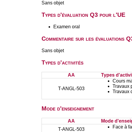
Sans objet
Types d'évaluation Q3 pour l'UE
Examen oral
Commentaire sur les évaluations Q
Sans objet
Types d'activités
AA
Types d'activi
Cours ma
Travaux 
T-ANGL-503
Travaux d
Mode d'enseignement
AA
Mode d'ense
Face à f
T-ANGL-503