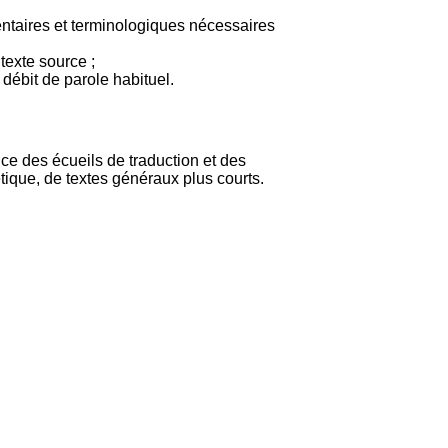
mentaires et terminologiques nécessaires
texte source ;
débit de parole habituel.
nce des écueils de traduction et des
étique, de textes généraux plus courts.