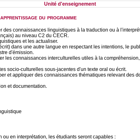
Unité d'enseignement
d'apprentissage du programme
des connaissances linguistiques à la traduction ou à l'interprét
français) au niveau C2 du CECR.
istiques et les actualiser.
rit) dans une autre langue en respectant les intentions, le public
stre d'émission.
ser les connaissances interculturelles utiles à la compréhension, 
s socio-culturelles sous-jacentes d'un texte oral ou écrit.
 et appliquer des connaissances thématiques relevant des dom
tion et documentation.
nguistique
n ou en interprétation, les étudiants seront capables :