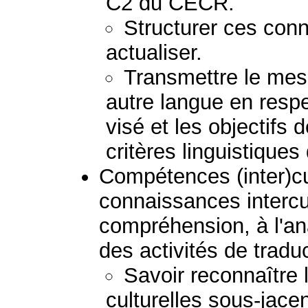
C2 du CECR.
Structurer ces conn
actualiser.
Transmettre le mess
autre langue en respec
visé et les objectifs 
critères linguistiques
Compétences (inter)cult
connaissances intercul
compréhension, à l'ana
des activités de tradu
Savoir reconnaître
culturelles sous-jacen