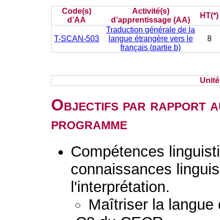
Code(s)
Activité(s)
HT(*)
d’AA
d’apprentissage (AA)
Traduction générale de la
T-SCAN-503
langue étrangère vers le
8
français (partie b)
Unit
Objectifs par rapport a
programme
Compétences linguisti
connaissances linguist
l'interprétation.
Maîtriser la langue