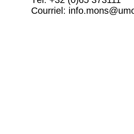
Courriel: info.mons@um