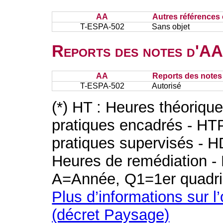
AA
Autres références 
T-ESPA-502
Sans objet
Reports des notes d'AA 
AA
Reports des notes 
T-ESPA-502
Autorisé
(*) HT : Heures théoriqu
pratiques encadrés - HT
pratiques supervisés - H
Heures de remédiation - 
A=Année, Q1=1er quadri
Plus d’informations sur l
(décret Paysage)