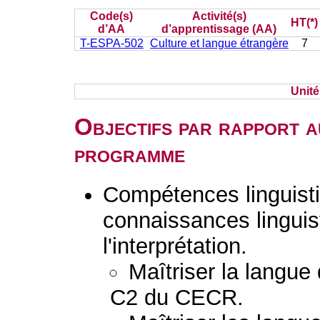
Code(s)
Activité(s)
HT(*)
d’AA
d’apprentissage (AA)
T-ESPA-502
Culture et langue étrangère
7
Unit
Objectifs par rapport a
programme
Compétences linguisti
connaissances linguist
l'interprétation.
Maîtriser la langue
C2 du CECR.