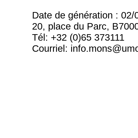
Date de génération : 02/
20, place du Parc, B700
Tél: +32 (0)65 373111
Courriel: info.mons@um