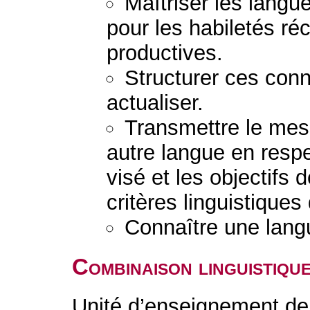
Maîtriser les lang
pour les habiletés ré
productives.
Structurer ces conn
actualiser.
Transmettre le mess
autre langue en respec
visé et les objectifs 
critères linguistiques
Connaître une lang
Combinaison linguistiqu
Unité d’enseignement de 