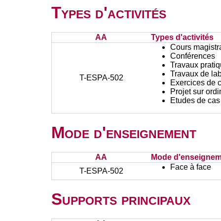
Types d'activités
AA
Types d'activités
Cours magistr
Conférences
Travaux prati
Travaux de lab
T-ESPA-502
Exercices de c
Projet sur ord
Etudes de cas
Mode d'enseignement
AA
Mode d'enseignem
Face à face
T-ESPA-502
Supports principaux