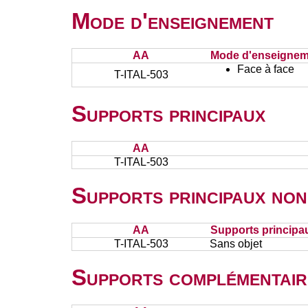
Mode d'enseignement
AA
Mode d'enseignem
Face à face
T-ITAL-503
Supports principaux
AA
T-ITAL-503
Supports principaux non
AA
Supports principa
T-ITAL-503
Sans objet
Supports complémentair