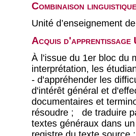
Combinaison linguistiqu
Unité d’enseignement de 
Acquis d'apprentissage
À l'issue du 1er bloc du 
interprétation, les étudia
- d'appréhender les diffic
d'intérêt général et d'eff
documentaires et termin
résoudre ; de traduire pa
textes généraux dans un 
registre du texte source ;