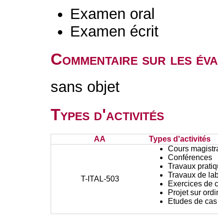
Examen oral
Examen écrit
Commentaire sur les év
sans objet
Types d'activités
AA
Types d'activités
Cours magistr
Conférences
Travaux prati
Travaux de lab
T-ITAL-503
Exercices de c
Projet sur ord
Etudes de cas