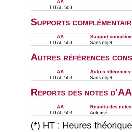
AA
T-ITAL-503
Supports complémentair
AA
Support complémen
T-ITAL-503
Sans objet
Autres références cons
AA
Autres références 
T-ITAL-503
Sans objet
Reports des notes d'AA 
AA
Reports des notes 
T-ITAL-503
Autorisé
(*) HT : Heures théoriqu