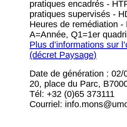
pratiques encadrés - HT
pratiques supervisés - H
Heures de remédiation - 
A=Année, Q1=1er quadri
Plus d’informations sur l
(décret Paysage)
Date de génération : 02/
20, place du Parc, B700
Tél: +32 (0)65 373111
Courriel: info.mons@um