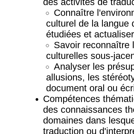
des activités de tradu
Connaître l'environ
culturel de la langue
étudiées et actualis
Savoir reconnaître
culturelles sous-jacen
Analyser les présupp
allusions, les stéréoty
document oral ou écri
Compétences thématiq
des connaissances th
domaines dans lesquels
traduction ou d'interpr