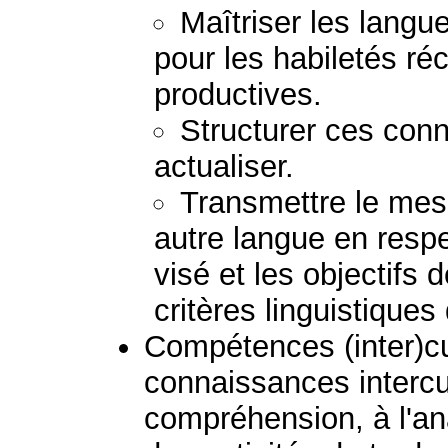
Maîtriser les lang
pour les habiletés ré
productives.
Structurer ces conn
actualiser.
Transmettre le mess
autre langue en respec
visé et les objectifs 
critères linguistiques
Compétences (inter)cult
connaissances intercul
compréhension, à l'ana