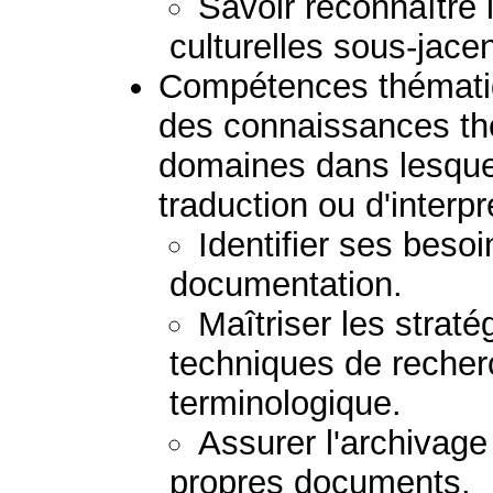
Savoir reconnaître
culturelles sous-jacen
Compétences thématiq
des connaissances th
domaines dans lesquels
traduction ou d'interpr
Identifier ses besoi
documentation.
Maîtriser les stratég
techniques de recher
terminologique.
Assurer l'archivage
propres documents.