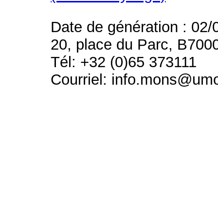
Date de génération : 02/
20, place du Parc, B700
Tél: +32 (0)65 373111
Courriel: info.mons@um