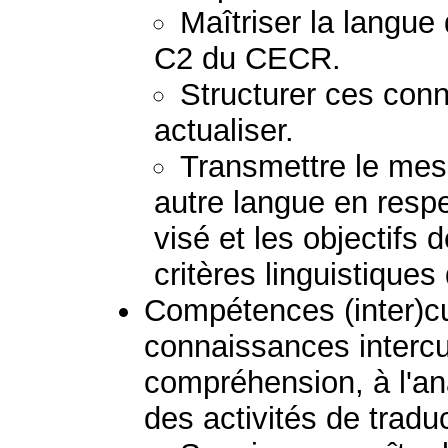
Maîtriser la langue
C2 du CECR.
Structurer ces conn
actualiser.
Transmettre le mess
autre langue en respec
visé et les objectifs 
critères linguistiques
Compétences (inter)cult
connaissances intercul
compréhension, à l'ana
des activités de tradu