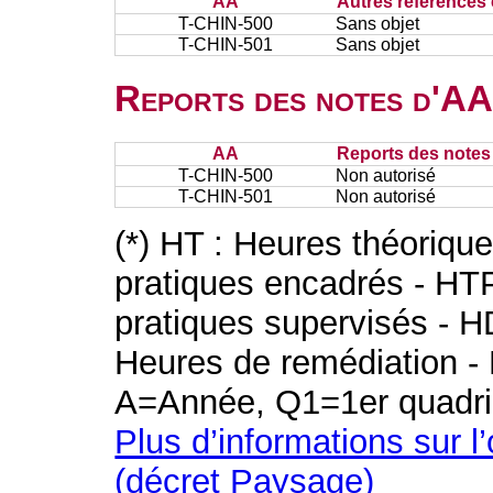
AA
Autres références 
T-CHIN-500
Sans objet
T-CHIN-501
Sans objet
Reports des notes d'AA 
AA
Reports des notes 
T-CHIN-500
Non autorisé
T-CHIN-501
Non autorisé
(*) HT : Heures théoriqu
pratiques encadrés - HT
pratiques supervisés - H
Heures de remédiation - 
A=Année, Q1=1er quadri
Plus d’informations sur l
(décret Paysage)