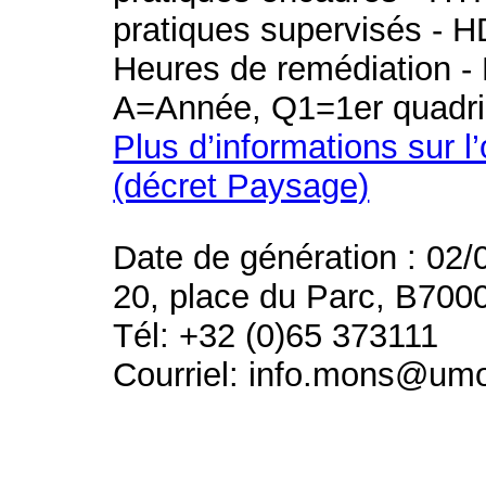
pratiques supervisés - H
Heures de remédiation - 
A=Année, Q1=1er quadri
Plus d’informations sur l
(décret Paysage)
Date de génération : 02/
20, place du Parc, B700
Tél: +32 (0)65 373111
Courriel: info.mons@um