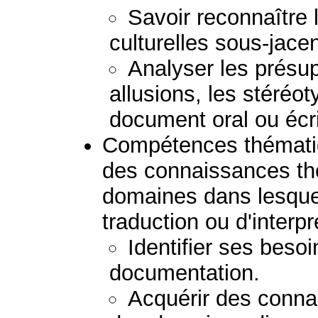
Savoir reconnaître
culturelles sous-jacen
Analyser les présupp
allusions, les stéréoty
document oral ou écri
Compétences thématiq
des connaissances th
domaines dans lesquels
traduction ou d'interpr
Identifier ses besoi
documentation.
Acquérir des conn