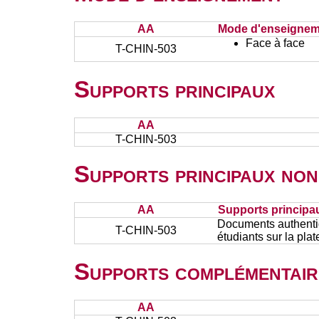
AA
Mode d'enseignem
Face à face
T-CHIN-503
Supports principaux
AA
T-CHIN-503
Supports principaux non
AA
Supports principa
Documents authentiq
T-CHIN-503
étudiants sur la pla
Supports complémentair
AA