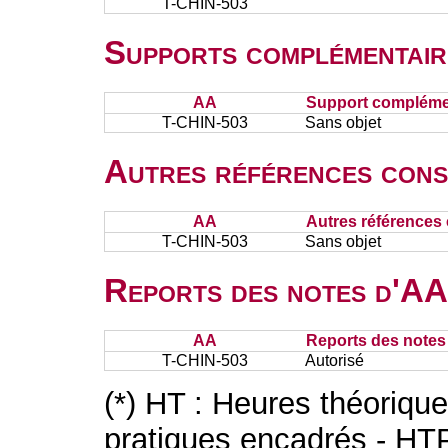
T-CHIN-503
Supports complémentair
AA
Support complémen
T-CHIN-503
Sans objet
Autres références cons
AA
Autres références 
T-CHIN-503
Sans objet
Reports des notes d'AA 
AA
Reports des notes 
T-CHIN-503
Autorisé
(*) HT : Heures théoriqu
pratiques encadrés - HT