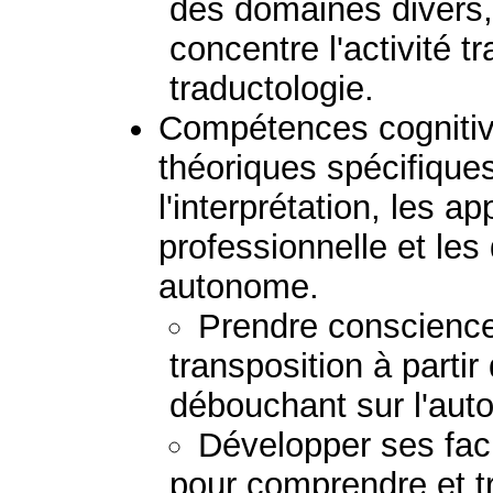
des domaines divers
concentre l'activité t
traductologie.
Compétences cognitive
théoriques spécifiques
l'interprétation, les ap
professionnelle et le
autonome.
Prendre conscience
transposition à partir
débouchant sur l'auto
Développer ses fac
pour comprendre et t