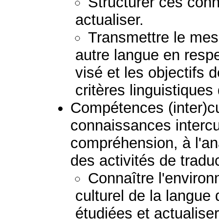
Structurer ces conn
actualiser.
Transmettre le mess
autre langue en respec
visé et les objectifs 
critères linguistiques
Compétences (inter)cult
connaissances intercul
compréhension, à l'ana
des activités de tradu
Connaître l'environ
culturel de la langue
étudiées et actualis