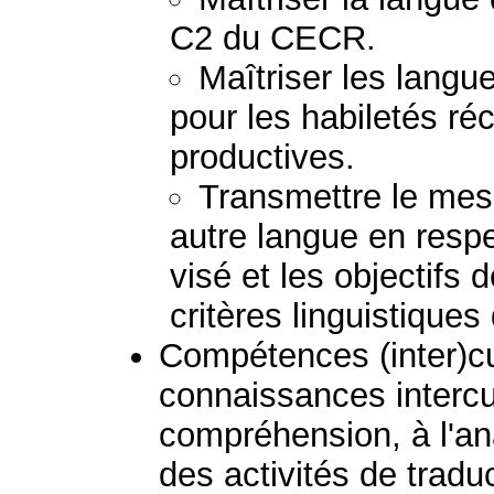
C2 du CECR.
Maîtriser les lang
pour les habiletés ré
productives.
Transmettre le mess
autre langue en respec
visé et les objectifs 
critères linguistiques
Compétences (inter)cult
connaissances intercul
compréhension, à l'ana
des activités de tradu