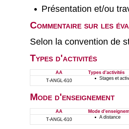
Présentation et/ou tr
Commentaire sur les év
Selon la convention de s
Types d'activités
AA
Types d'activités
Stages et activ
T-ANGL-610
Mode d'enseignement
AA
Mode d'enseignem
A distance
T-ANGL-610