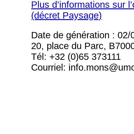
Plus d’informations sur l
(décret Paysage)
Date de génération : 02/
20, place du Parc, B700
Tél: +32 (0)65 373111
Courriel: info.mons@um