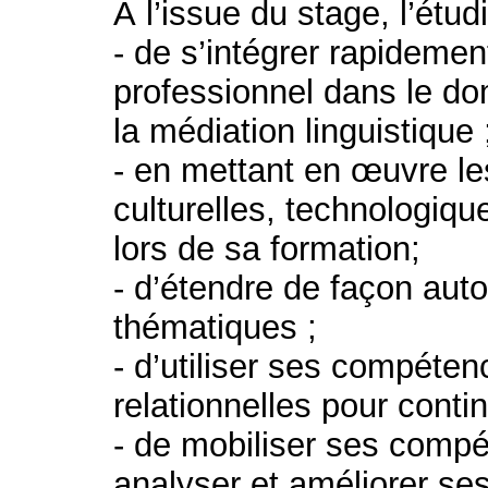
À l’issue du stage, l’étud
- de s’intégrer rapideme
professionnel dans le dom
la médiation linguistique 
- en mettant en œuvre le
culturelles, technologiqu
lors de sa formation;
- d’étendre de façon a
thématiques ;
- d’utiliser ses compéte
relationnelles pour contin
- de mobiliser ses compé
analyser et améliorer se