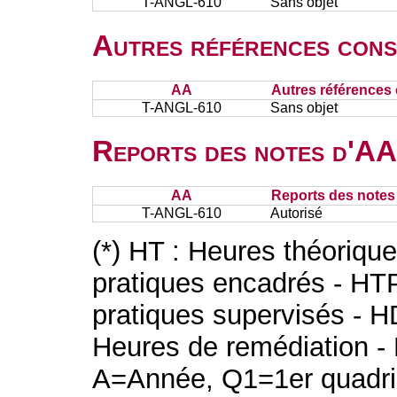
T-ANGL-610
Sans objet
Autres références cons
AA
Autres références 
T-ANGL-610
Sans objet
Reports des notes d'AA 
AA
Reports des notes 
T-ANGL-610
Autorisé
(*) HT : Heures théoriqu
pratiques encadrés - HT
pratiques supervisés - H
Heures de remédiation - 
A=Année, Q1=1er quadri