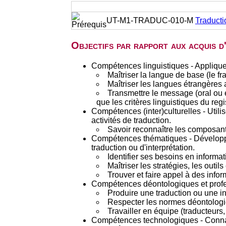
UT-M1-TRADUC-010-M
Traductio
Objectifs par rapport aux acquis 
Compétences linguistiques - Appliquer 
Maîtriser la langue de base (le 
Maîtriser les langues étrangères 
Transmettre le message (oral ou éc
que les critères linguistiques du regi
Compétences (inter)culturelles - Utili
activités de traduction.
Savoir reconnaître les composante
Compétences thématiques - Développer
traduction ou d'interprétation.
Identifier ses besoins en informa
Maîtriser les stratégies, les outi
Trouver et faire appel à des infor
Compétences déontologiques et profess
Produire une traduction ou une i
Respecter les normes déontologique
Travailler en équipe (traducteurs, 
Compétences technologiques - Connaître