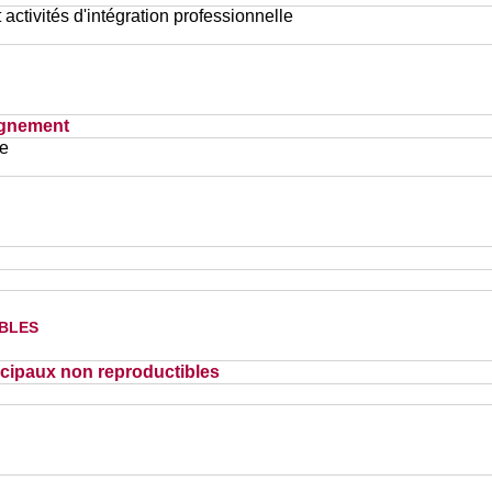
 activités d'intégration professionnelle
ignement
ce
bles
cipaux non reproductibles