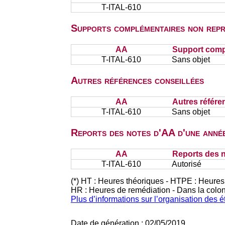
T-ITAL-610
Supports complémentaires non repr
AA
Support comp
T-ITAL-610
Sans objet
Autres références conseillées
AA
Autres référe
T-ITAL-610
Sans objet
Reports des notes d'AA d'une année
AA
Reports des n
T-ITAL-610
Autorisé
(*) HT : Heures théoriques - HTPE : Heures
HR : Heures de remédiation - Dans la colo
Plus d’informations sur l’organisation des 
Date de génération : 02/05/2019