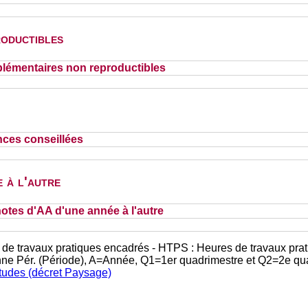
oductibles
lémentaires non reproductibles
nces conseillées
 à l'autre
otes d'AA d'une année à l'autre
 de travaux pratiques encadrés - HTPS : Heures de travaux prat
nne Pér. (Période), A=Année, Q1=1er quadrimestre et Q2=2e qu
études (décret Paysage)