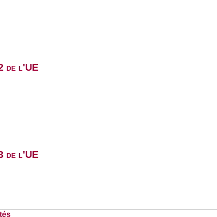
2 de l'UE
3 de l'UE
tés