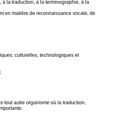
, à la traduction, à la terminographie, à la
ment en matière de reconnaissance vocale, de
ques, culturelles, technologiques et
;
s tout autre organisme où la traduction,
importante.