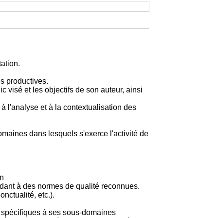
ation.
és productives.
 visé et les objectifs de son auteur, ainsi
à l'analyse et à la contextualisation des
aines dans lesquels s'exerce l'activité de
on
ndant à des normes de qualité reconnues.
nctualité, etc.).
ns spécifiques à ses sous-domaines