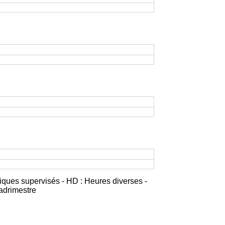
iques supervisés - HD : Heures diverses -
adrimestre