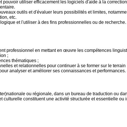
t pouvoir utiliser efficacement les logiciels d'aide à la correction
entaire.
uveaux outils et d'évaluer leurs possibilités et limites, notam
ion, etc.
logique et l'utiliser à des fins professionnelles ou de recherche.
ent professionnel en mettant en œuvre les compétences linguisti
ion ;
ences thématiques ;
lles et relationnelles pour continuer à se former sur le terrain 
pour analyser et améliorer ses connaissances et performances.
nter)nationale ou régionale, dans un bureau de traduction ou dan
et culturelle constituent une activité structurée et essentielle ou 