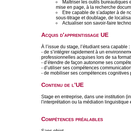
Maîtriser les outils bureautiques e
mise en page, à la recherche docum
Etre capable de s'adapter à de no
sous-titrage et doublage, de localisat
Actualiser son savoir-faire techno
Acquis d'apprentissage UE
À l’issue du stage, l’étudiant sera capable :
- de s’intégrer rapidement à un environnem
professionnelles acquises lors de sa format
- d’étendre de façon autonome ses compét
- d’utiliser ses compétences communicationne
- de mobiliser ses compétences cognitives 
Contenu de l'UE
Stage en entreprise, dans une institution (i
l'interprétation ou la médiation linguistique 
Compétences préalables
Sans objet