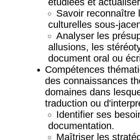
étudiées et actualis
Savoir reconnaître
culturelles sous-jacen
Analyser les présupp
allusions, les stéréoty
document oral ou écri
Compétences thématiq
des connaissances th
domaines dans lesquels
traduction ou d'interpr
Identifier ses besoi
documentation.
Maîtriser les stratég