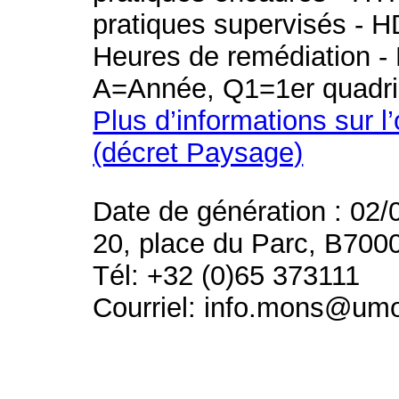
pratiques supervisés - H
Heures de remédiation - 
A=Année, Q1=1er quadri
Plus d’informations sur l
(décret Paysage)
Date de génération : 02/
20, place du Parc, B700
Tél: +32 (0)65 373111
Courriel: info.mons@um