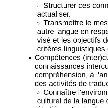
Structurer ces conn
actualiser.
Transmettre le mess
autre langue en respec
visé et les objectifs 
critères linguistiques
Compétences (inter)cult
connaissances intercul
compréhension, à l'ana
des activités de tradu
Connaître l'environ
culturel de la langue