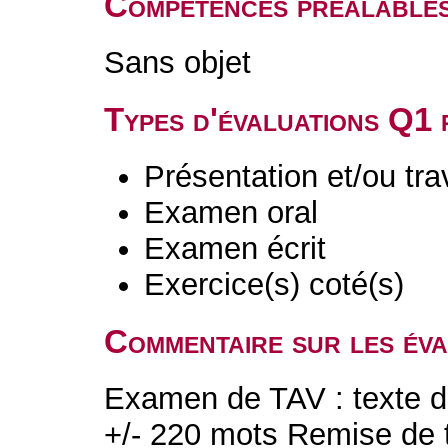
Compétences préalable
Sans objet
Types d'évaluations Q1
Présentation et/ou tr
Examen oral
Examen écrit
Exercice(s) coté(s)
Commentaire sur les év
Examen de TAV : texte d'
+/- 220 mots Remise de t