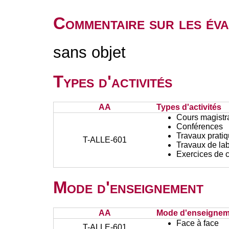
Commentaire sur les éva
sans objet
Types d'activités
AA
Types d'activités
Cours magistr
Conférences
Travaux prati
T-ALLE-601
Travaux de lab
Exercices de c
Mode d'enseignement
AA
Mode d'enseignem
Face à face
T-ALLE-601