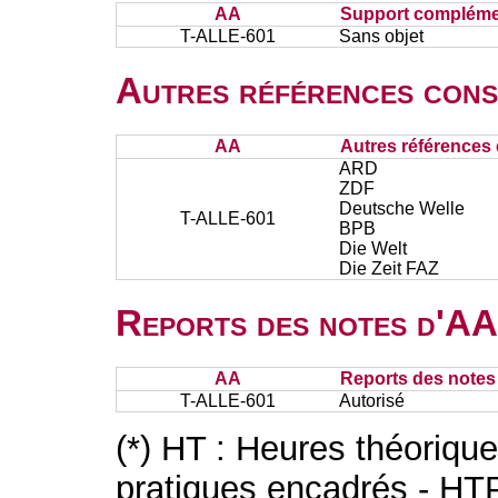
AA
Support complémen
T-ALLE-601
Sans objet
Autres références cons
AA
Autres références 
ARD
ZDF
Deutsche Welle
T-ALLE-601
BPB
Die Welt
Die Zeit FAZ
Reports des notes d'AA 
AA
Reports des notes 
T-ALLE-601
Autorisé
(*) HT : Heures théoriqu
pratiques encadrés - HT