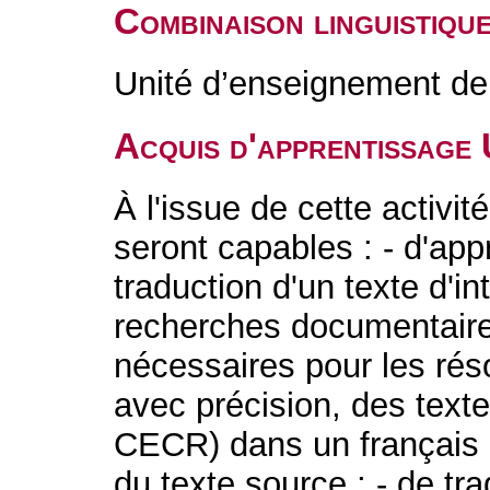
Combinaison linguistiqu
Unité d’enseignement de 
Acquis d'apprentissage
À l'issue de cette activit
seront capables : - d'app
traduction d'un texte d'in
recherches documentaire
nécessaires pour les résou
avec précision, des text
CECR) dans un français c
du texte source ; - de t