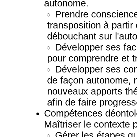
autonome.
Prendre conscience
transposition à partir
débouchant sur l'auto
Développer ses fac
pour comprendre et t
Développer ses co
de façon autonome, 
nouveaux apports thé
afin de faire progress
Compétences déontolo
Maîtriser le contexte 
Gérer les étapes q