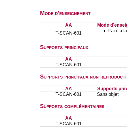
Mode d'enseignement
AA
Mode d'ense
Face à f
T-SCAN-601
Supports principaux
AA
T-SCAN-601
Supports principaux non reproducti
AA
Supports prin
T-SCAN-601
Sans objet
Supports complémentaires
AA
T-SCAN-601