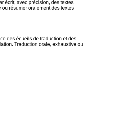
r écrit, avec précision, des textes
re ou résumer oralement des textes
nce des écueils de traduction et des
lation. Traduction orale, exhaustive ou