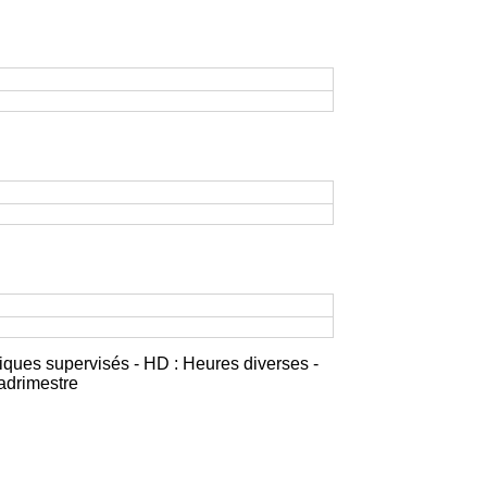
iques supervisés - HD : Heures diverses -
adrimestre