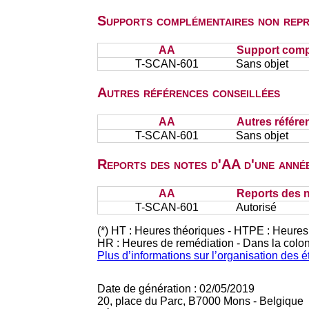
Supports complémentaires non repr
AA
Support comp
T-SCAN-601
Sans objet
Autres références conseillées
AA
Autres référe
T-SCAN-601
Sans objet
Reports des notes d'AA d'une année
AA
Reports des n
T-SCAN-601
Autorisé
(*) HT : Heures théoriques - HTPE : Heures
HR : Heures de remédiation - Dans la colo
Plus d’informations sur l’organisation des 
Date de génération : 02/05/2019
20, place du Parc, B7000 Mons - Belgique