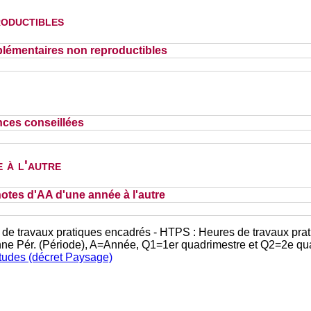
oductibles
lémentaires non reproductibles
nces conseillées
 à l'autre
otes d'AA d'une année à l'autre
 de travaux pratiques encadrés - HTPS : Heures de travaux prat
nne Pér. (Période), A=Année, Q1=1er quadrimestre et Q2=2e qu
études (décret Paysage)