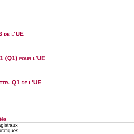
3 de l'UE
B1 (Q1) pour l'UE
attr. Q1 de l'UE
tés
gistraux
pratiques