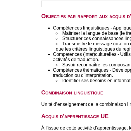
Objectifs par rapport aux acquis 
Compétences linguistiques - Appliquer 
Maîtriser la langue de base (le 
Structurer ces connaissances lingu
Transmettre le message (oral ou éc
que les critères linguistiques du regi
Compétences (inter)culturelles - Utili
activités de traduction.
Savoir reconnaître les composante
Compétences thématiques - Développer
traduction ou d'interprétation.
Identifier ses besoins en informa
Combinaison linguistique
Unité d’enseignement de la combinaison li
Acquis d'apprentissage UE
À l'issue de cette activité d’apprentissage, 