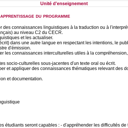
Unité d'enseignement
d'apprentissage du programme
des connaissances linguistiques à la traduction ou à l'interprét
français) au niveau C2 du CECR.
istiques et les actualiser.
rit) dans une autre langue en respectant les intentions, le public
stre d'émission.
ser les connaissances interculturelles utiles à la compréhension, 
s socio-culturelles sous-jacentes d'un texte oral ou écrit.
 et appliquer des connaissances thématiques relevant des dom
tion et documentation.
nguistique
les étudiants seront capables : - d'appréhender les difficultés de 