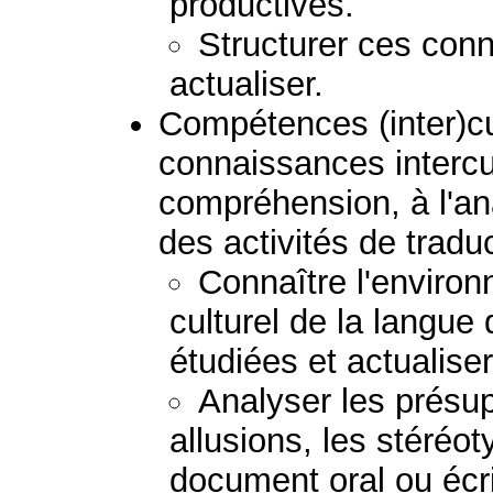
productives.
Structurer ces conn
actualiser.
Compétences (inter)cult
connaissances intercul
compréhension, à l'ana
des activités de tradu
Connaître l'environ
culturel de la langue
étudiées et actualis
Analyser les présupp
allusions, les stéréoty
document oral ou écri