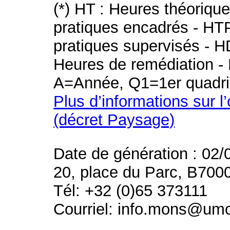
(*) HT : Heures théoriqu
pratiques encadrés - HT
pratiques supervisés - H
Heures de remédiation - 
A=Année, Q1=1er quadri
Plus d’informations sur l
(décret Paysage)
Date de génération : 02/
20, place du Parc, B700
Tél: +32 (0)65 373111
Courriel: info.mons@um