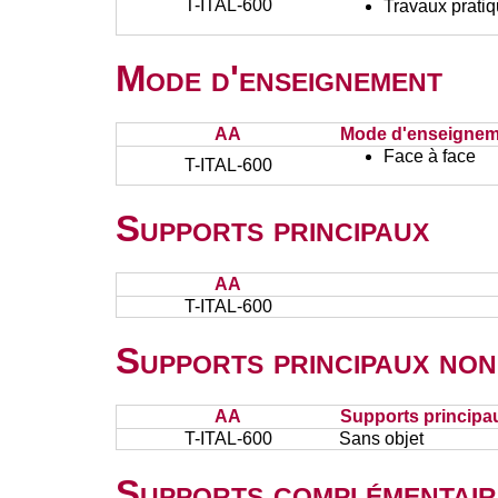
T-ITAL-600
Travaux prati
Mode d'enseignement
AA
Mode d'enseignem
Face à face
T-ITAL-600
Supports principaux
AA
T-ITAL-600
Supports principaux non
AA
Supports principa
T-ITAL-600
Sans objet
Supports complémentair