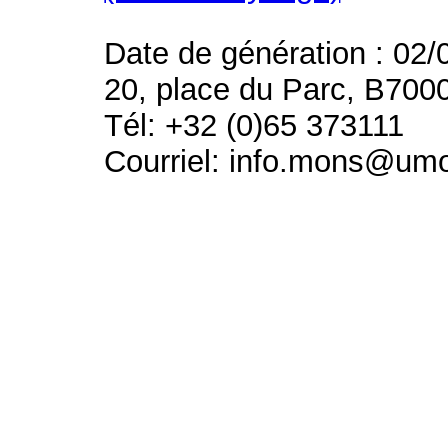
Date de génération : 02/
20, place du Parc, B700
Tél: +32 (0)65 373111
Courriel: info.mons@um