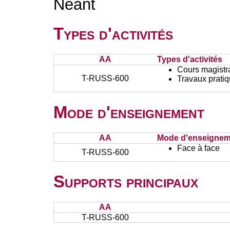
Néant
Types d'activités
AA
Types d'activités
Cours magistr
T-RUSS-600
Travaux prati
Mode d'enseignement
AA
Mode d'enseignem
Face à face
T-RUSS-600
Supports principaux
AA
T-RUSS-600