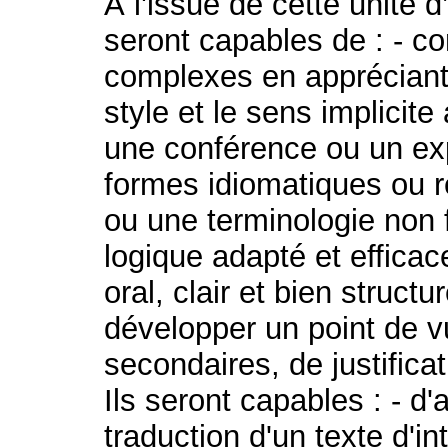
À l'issue de cette unité 
seront capables de : - c
complexes en appréciant 
style et le sens implicite 
une conférence ou un ex
formes idiomatiques ou 
ou une terminologie non 
logique adapté et efficace
oral, clair et bien struct
développer un point de v
secondaires, de justifica
Ils seront capables : - d'
traduction d'un texte d'i