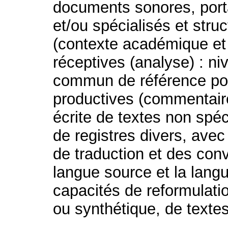
documents sonores, porta
et/ou spécialisés et str
(contexte académique et 
réceptives (analyse) : 
commun de référence pour
productives (commentaire
écrite de textes non spéc
de registres divers, ave
de traduction et des conv
langue source et la langu
capacités de reformulati
ou synthétique, de texte