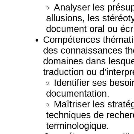
Analyser les présupp
allusions, les stéréoty
document oral ou écri
Compétences thématiq
des connaissances th
domaines dans lesquels
traduction ou d'interpr
Identifier ses besoi
documentation.
Maîtriser les stratég
techniques de recher
terminologique.