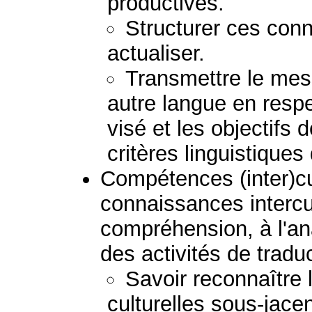
productives.
Structurer ces conn
actualiser.
Transmettre le mess
autre langue en respec
visé et les objectifs 
critères linguistiques
Compétences (inter)cult
connaissances intercul
compréhension, à l'ana
des activités de tradu
Savoir reconnaître
culturelles sous-jacen