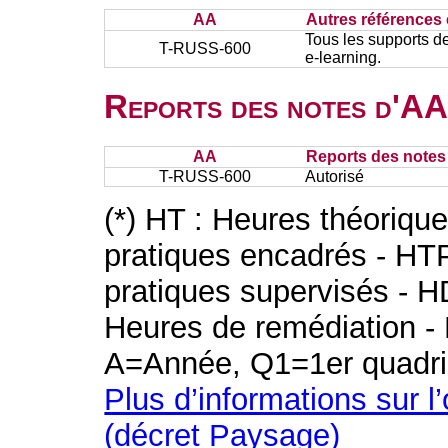
AA
Autres références 
Tous les supports de
T-RUSS-600
e-learning.
Reports des notes d'AA 
AA
Reports des notes 
T-RUSS-600
Autorisé
(*) HT : Heures théoriqu
pratiques encadrés - HT
pratiques supervisés - H
Heures de remédiation - 
A=Année, Q1=1er quadri
Plus d’informations sur l
(décret Paysage)