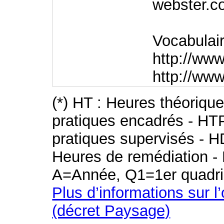
webster.c
Vocabulair
http://www
http://w
(*) HT : Heures théoriqu
pratiques encadrés - HT
pratiques supervisés - H
Heures de remédiation - 
A=Année, Q1=1er quadri
Plus d’informations sur l
(décret Paysage)