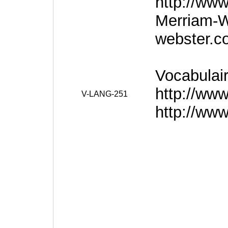
http://www
Merriam-W
webster.c
Vocabulair
http://www
V-LANG-251
http://ww