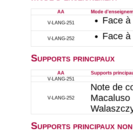
AA
Mode d'enseignem
Face à
V-LANG-251
Face à
V-LANG-252
Supports principaux
AA
Supports principa
V-LANG-251
Note de cou
Macaluso -
V-LANG-252
Walaszcz
Supports principaux non