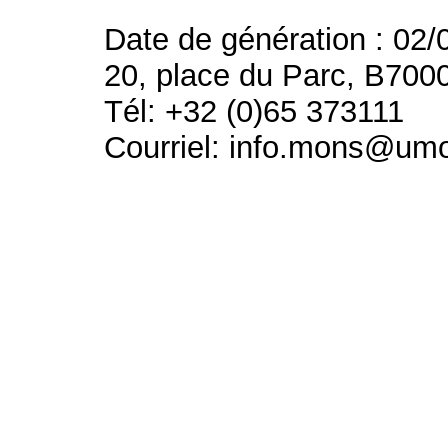
Date de génération : 02/
20, place du Parc, B700
Tél: +32 (0)65 373111
Courriel: info.mons@um