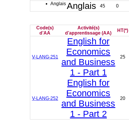
Anglais
Anglais
45
0
Code(s)
Activité(s)
HT(*)
d’AA
d’apprentissage (AA)
English for
Economics
V-LANG-251
25
and Business
1 - Part 1
English for
Economics
V-LANG-252
20
and Business
1 - Part 2