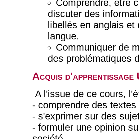
Comprendre, être c
discuter des informa
libellés en anglais e
langue.
Communiquer de man
des problématiques d
Acquis d'apprentissage
A l'issue de ce cours, l'
- comprendre des textes
- s'exprimer sur des sujet
- formuler une opinion su
société