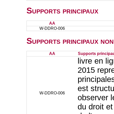
Supports principaux
AA
W-DDRO-006
Supports principaux non
AA
Supports principa
livre en l
2015 repre
principale
est struct
W-DDRO-006
observer 
du droit e