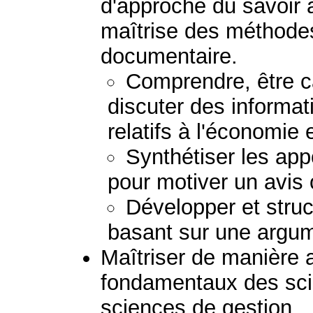
d'approche du savoir 
maîtrise des méthodes
documentaire.
Comprendre, être c
discuter des informa
relatifs à l'économie 
Synthétiser les app
pour motiver un avis 
Développer et stru
basant sur une argum
Maîtriser de manière 
fondamentaux des sc
sciences de gestion.