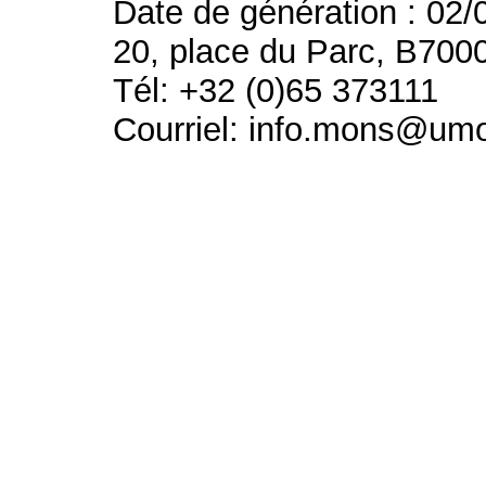
Date de génération : 02/
20, place du Parc, B700
Tél: +32 (0)65 373111
Courriel: info.mons@um