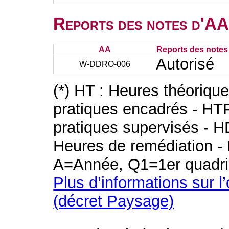
Reports des notes d'AA 
AA
Reports des notes 
Autorisé
W-DDRO-006
(*) HT : Heures théoriqu
pratiques encadrés - HT
pratiques supervisés - H
Heures de remédiation - 
A=Année, Q1=1er quadri
Plus d’informations sur l
(décret Paysage)