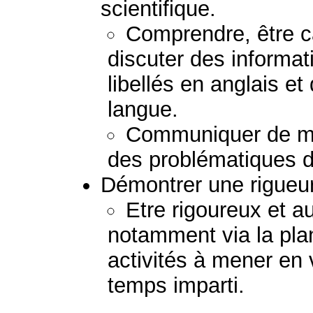
scientifique.
Comprendre, être c
discuter des informa
libellés en anglais e
langue.
Communiquer de man
des problématiques d
Démontrer une rigueur 
Etre rigoureux et a
notamment via la pla
activités à mener en 
temps imparti.