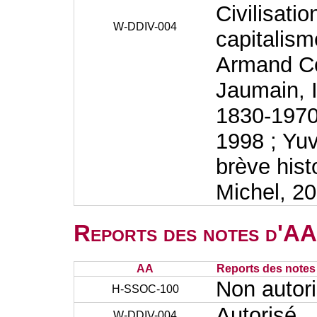
Civilisati
W-DDIV-004
capitalism
Armand Co
Jaumain, I
1830-1970 
1998 ; Yu
brève hist
Michel, 20
Reports des notes d'AA 
AA
Reports des notes 
Non autor
H-SSOC-100
Autorisé
W-DDIV-004