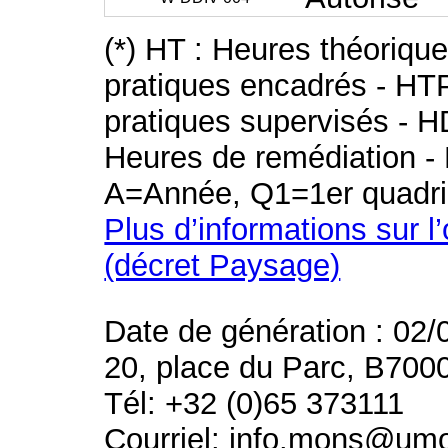
(*) HT : Heures théoriqu
pratiques encadrés - HT
pratiques supervisés - H
Heures de remédiation - 
A=Année, Q1=1er quadri
Plus d’informations sur l
(décret Paysage)
Date de génération : 02/
20, place du Parc, B700
Tél: +32 (0)65 373111
Courriel: info.mons@um