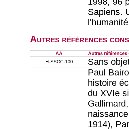
1998, 96 p
Sapiens. U
l'humanité
Autres références cons
AA
Autres références 
Sans obje
H-SSOC-100
Paul Bairo
histoire 
du XVIe si
Gallimard,
naissance
1914), Par