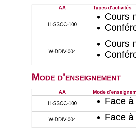
AA
Types d'activités
Cours 
H-SSOC-100
Confér
Cours 
W-DDIV-004
Confér
Mode d'enseignement
AA
Mode d'enseignem
Face à
H-SSOC-100
Face à
W-DDIV-004