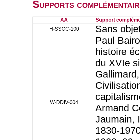
Supports complémentair
AA
Support complémen
Sans obje
H-SSOC-100
Paul Bairo
histoire 
du XVIe si
Gallimard,
Civilisati
capitalism
W-DDIV-004
Armand Co
Jaumain, I
1830-1970 