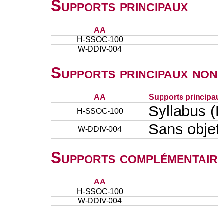
Supports principaux
AA
H-SSOC-100
W-DDIV-004
Supports principaux non
AA
Supports principa
Syllabus (
H-SSOC-100
Sans obje
W-DDIV-004
Supports complémentair
AA
H-SSOC-100
W-DDIV-004