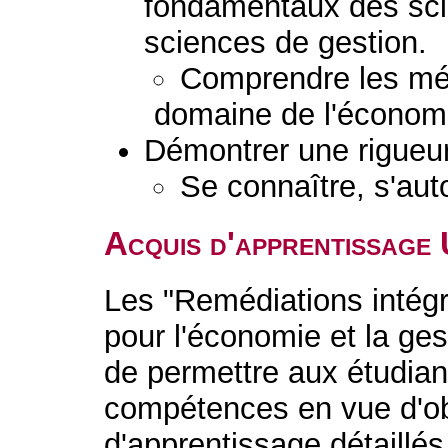
fondamentaux des sc
sciences de gestion.
Comprendre les mét
domaine de l'économi
Démontrer une rigueur 
Se connaître, s'aut
Acquis d'apprentissage
Les "Remédiations inté
pour l'économie et la ges
de permettre aux étudiant
compétences en vue d'ob
d'apprentissage détaillé