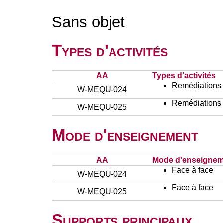
Sans objet
Types d'activités
AA
Types d'activités
Remédiations 
W-MEQU-024
Remédiations 
W-MEQU-025
Mode d'enseignement
AA
Mode d'enseignem
Face à face
W-MEQU-024
Face à face
W-MEQU-025
Supports principaux