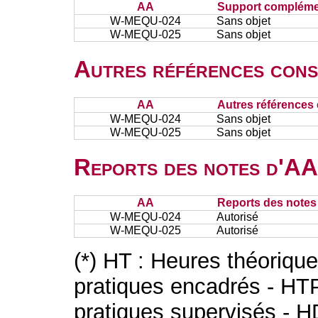
AA
Support complémen
W-MEQU-024
Sans objet
W-MEQU-025
Sans objet
Autres références cons
AA
Autres références 
W-MEQU-024
Sans objet
W-MEQU-025
Sans objet
Reports des notes d'AA 
AA
Reports des notes 
W-MEQU-024
Autorisé
W-MEQU-025
Autorisé
(*) HT : Heures théoriqu
pratiques encadrés - HT
pratiques supervisés - H