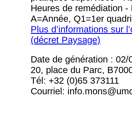
Heures de remédiation - 
A=Année, Q1=1er quadri
Plus d’informations sur l
(décret Paysage)
Date de génération : 02/
20, place du Parc, B700
Tél: +32 (0)65 373111
Courriel: info.mons@um