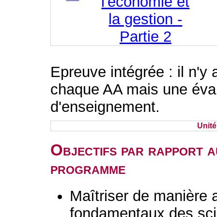
l'économie et
la gestion -
Partie 2
Epreuve intégrée : il n'y
chaque AA mais une évalu
d'enseignement.
Unit
Objectifs par rapport a
programme
Maîtriser de manière 
fondamentaux des sc