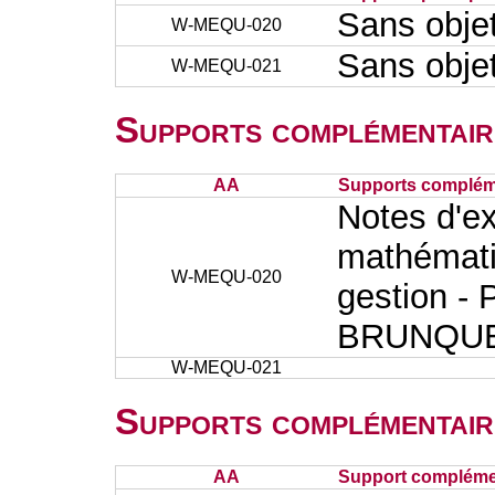
Sans obje
W-MEQU-020
Sans obje
W-MEQU-021
Supports complémentair
AA
Supports complém
Notes d'e
mathémati
W-MEQU-020
gestion - 
BRUNQU
W-MEQU-021
Supports complémentair
AA
Support complémen