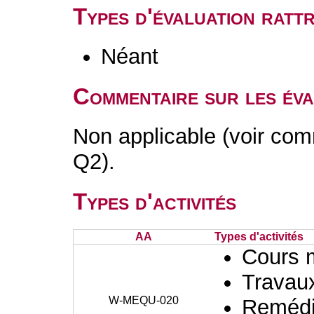
Types d'évaluation rat
Néant
Commentaire sur les éva
Non applicable (voir com
Q2).
Types d'activités
AA
Types d'activités
Cours 
Travaux
W-MEQU-020
Remédia