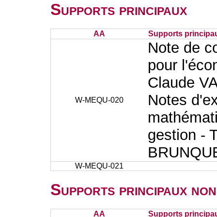
Supports principaux
AA
Supports principa
Note de c
pour l'éco
Claude V
Notes d'e
W-MEQU-020
mathémati
gestion - 
BRUNQUE
W-MEQU-021
Supports principaux non
AA
Supports principa