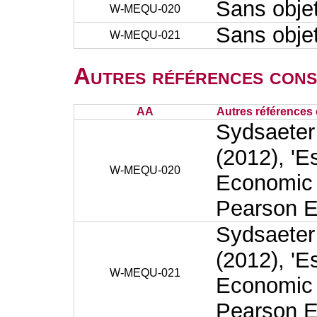
Sans obje
W-MEQU-020
Sans obje
W-MEQU-021
Autres références cons
AA
Autres références 
Sydsaeter
(2012), 'E
W-MEQU-020
Economic A
Pearson E
Sydsaeter
(2012), 'E
W-MEQU-021
Economic A
Pearson E