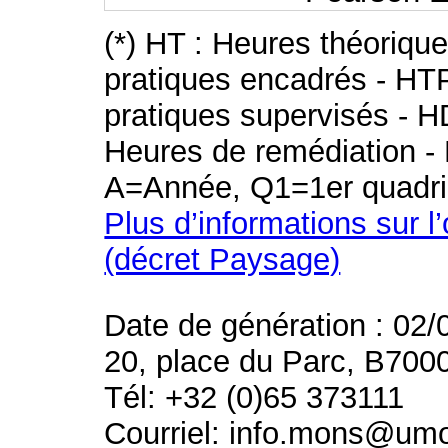
(*) HT : Heures théoriqu
pratiques encadrés - HT
pratiques supervisés - H
Heures de remédiation - 
A=Année, Q1=1er quadri
Plus d’informations sur l
(décret Paysage)
Date de génération : 02/
20, place du Parc, B700
Tél: +32 (0)65 373111
Courriel: info.mons@um