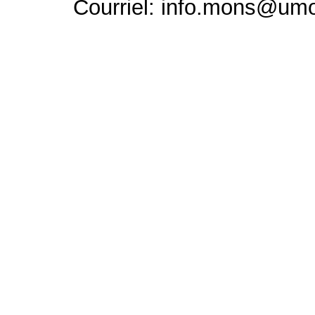
Courriel: info.mons@um