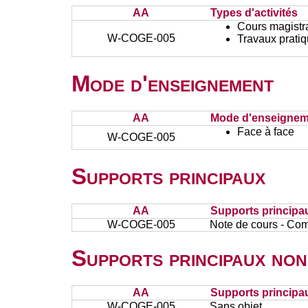
AA
Types d'activités
Cours magistr
W-COGE-005
Travaux prati
Mode d'enseignement
AA
Mode d'enseignem
Face à face
W-COGE-005
Supports principaux
AA
Supports principa
W-COGE-005
Note de cours - Com
Supports principaux non
AA
Supports principa
W-COGE-005
Sans objet