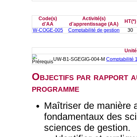
Code(s)
Activité(s)
HT(*)
d’AA
d’apprentissage (AA)
W-COGE-005
Comptabilité de gestion
30
Unit
UW-B1-SGEGIG-004-M
Comptabilité 
Objectifs par rapport a
programme
Maîtriser de manière 
fondamentaux des sc
sciences de gestion.