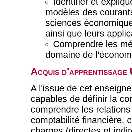
Identifier et expliq
modèles des courant
sciences économiques
ainsi que leurs applic
Comprendre les mét
domaine de l'économi
Acquis d'apprentissage
A l'issue de cet enseigne
capables de définir la co
comprendre les relations
comptabilité financière, c
charges (directes et indir