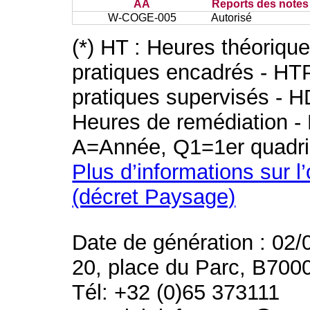
AA
Reports des notes 
W-COGE-005
Autorisé
(*) HT : Heures théoriqu
pratiques encadrés - HT
pratiques supervisés - H
Heures de remédiation - 
A=Année, Q1=1er quadri
Plus d’informations sur l
(décret Paysage)
Date de génération : 02/
20, place du Parc, B700
Tél: +32 (0)65 373111