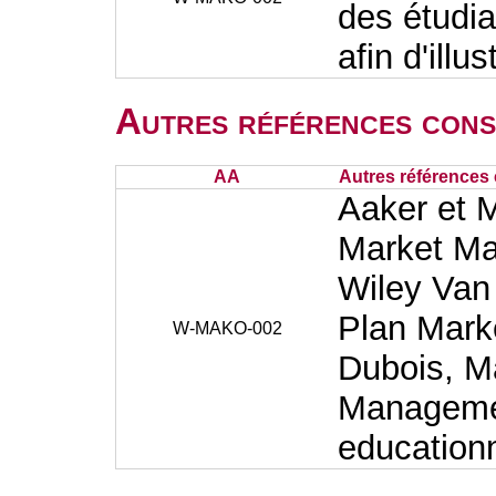
des étudia
afin d'illu
Autres références cons
AA
Autres références 
Aaker et M
Market Ma
Wiley Van
Plan Marke
W-MAKO-002
Dubois, M
Manageme
education