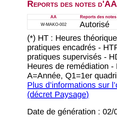
Reports des notes d'AA 
AA
Reports des notes 
Autorisé
W-MAKO-002
(*) HT : Heures théoriqu
pratiques encadrés - HT
pratiques supervisés - H
Heures de remédiation - 
A=Année, Q1=1er quadri
Plus d’informations sur l
(décret Paysage)
Date de génération : 02/