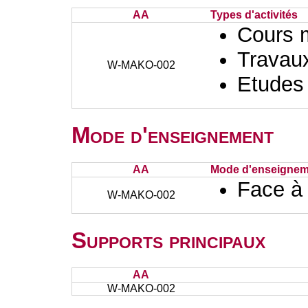
AA
Types d'activités
Cours 
Travaux
W-MAKO-002
Etudes
Mode d'enseignement
AA
Mode d'enseignem
Face à
W-MAKO-002
Supports principaux
AA
W-MAKO-002