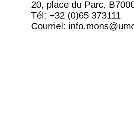
20, place du Parc, B700
Tél: +32 (0)65 373111
Courriel: info.mons@um