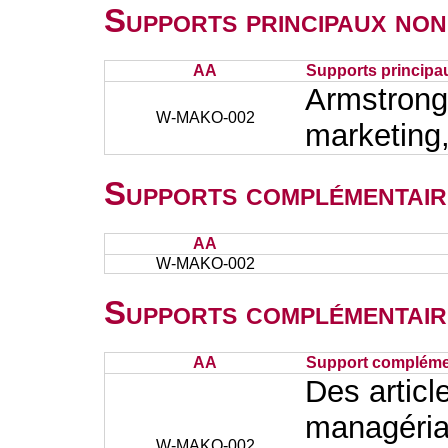
Supports principaux non
AA
Supports principa
Armstrong 
W-MAKO-002
marketing
Supports complémentair
AA
W-MAKO-002
Supports complémentair
AA
Support complémen
Des articl
managérial
W-MAKO-002