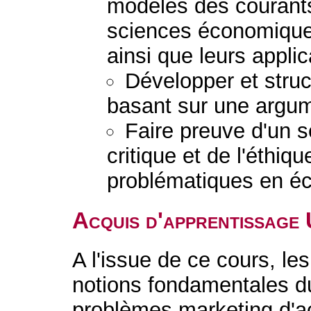
modèles des courant
sciences économiques
ainsi que leurs applic
Développer et stru
basant sur une argum
Faire preuve d'un s
critique et de l'éthiq
problématiques en éc
Acquis d'apprentissage
A l'issue de ce cours, le
notions fondamentales du
problèmes marketing d'act