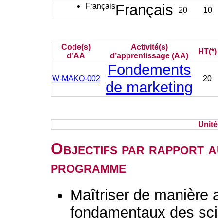
Français
Français
20
10
Code(s)
Activité(s)
HT(*)
d’AA
d’apprentissage (AA)
Fondements
W-MAKO-002
20
de marketing
Unit
Objectifs par rapport a
programme
Maîtriser de manière 
fondamentaux des sc