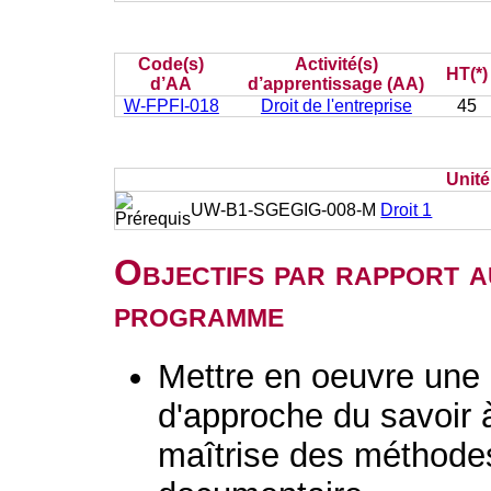
Code(s)
Activité(s)
HT(*)
d’AA
d’apprentissage (AA)
W-FPFI-018
Droit de l'entreprise
45
Unit
UW-B1-SGEGIG-008-M
Droit 1
Objectifs par rapport a
programme
Mettre en oeuvre une 
d'approche du savoir 
maîtrise des méthodes