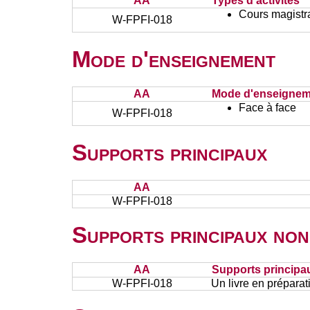
AA
Types d'activités
Cours magistr
W-FPFI-018
Mode d'enseignement
AA
Mode d'enseignem
Face à face
W-FPFI-018
Supports principaux
AA
W-FPFI-018
Supports principaux non
AA
Supports principa
W-FPFI-018
Un livre en préparat