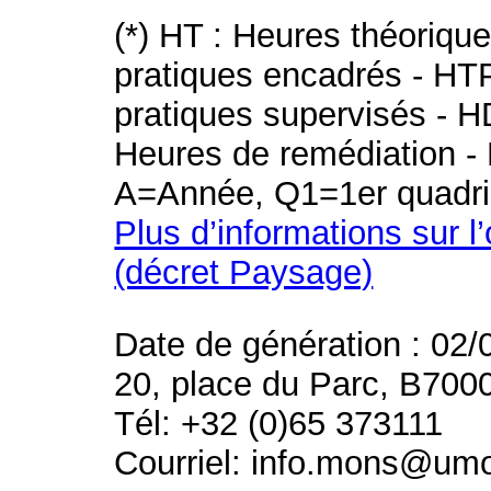
(*) HT : Heures théoriqu
pratiques encadrés - HT
pratiques supervisés - H
Heures de remédiation - 
A=Année, Q1=1er quadri
Plus d’informations sur l
(décret Paysage)
Date de génération : 02/
20, place du Parc, B700
Tél: +32 (0)65 373111
Courriel: info.mons@um