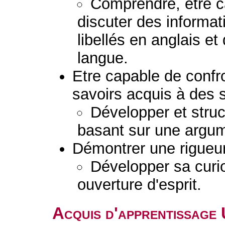
Comprendre, être c
discuter des informa
libellés en anglais e
langue.
Etre capable de confro
savoirs acquis à des s
Développer et stru
basant sur une argum
Démontrer une rigueur 
Développer sa curio
ouverture d'esprit.
Acquis d'apprentissage