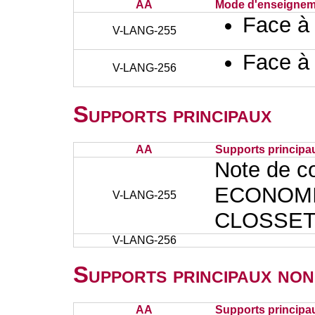
AA
Mode d'enseignem
Face à
V-LANG-255
Face à
V-LANG-256
Supports principaux
AA
Supports principa
Note de 
ECONOMI
V-LANG-255
CLOSSE
V-LANG-256
Supports principaux non
AA
Supports principa