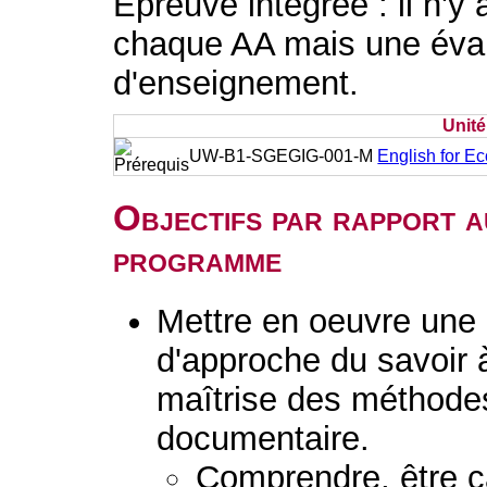
Epreuve intégrée : il n'y
chaque AA mais une évalu
d'enseignement.
Unit
UW-B1-SGEGIG-001-M
English for E
Objectifs par rapport a
programme
Mettre en oeuvre une 
d'approche du savoir 
maîtrise des méthodes
documentaire.
Comprendre, être c