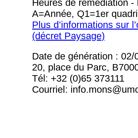
Heures de remédiation - 
A=Année, Q1=1er quadri
Plus d’informations sur l
(décret Paysage)
Date de génération : 02/
20, place du Parc, B700
Tél: +32 (0)65 373111
Courriel: info.mons@um