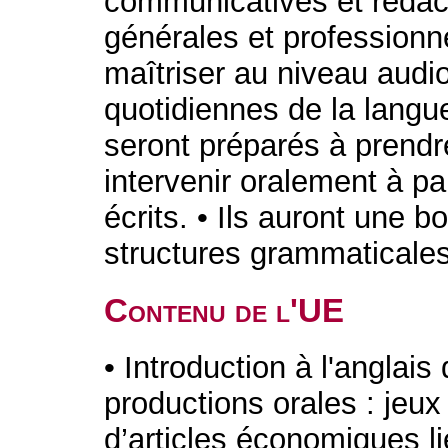
communicatives et rédact
générales et professionne
maîtriser au niveau audio
quotidiennes de la langue
seront préparés à prendre
intervenir oralement à pa
écrits. • Ils auront une
structures grammaticales
Contenu de l'UE
• Introduction à l'anglai
productions orales : jeux
d’articles économiques lié