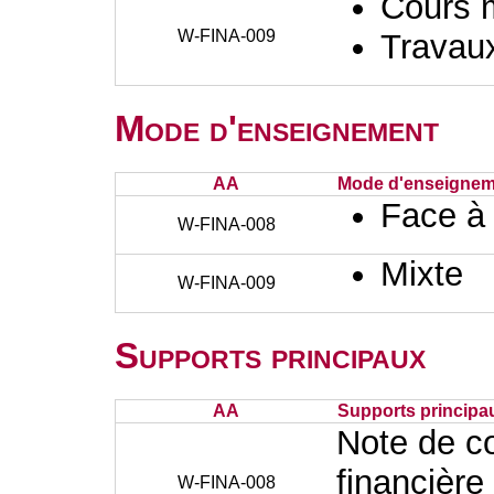
Cours 
W-FINA-009
Travaux
Mode d'enseignement
AA
Mode d'enseignem
Face à
W-FINA-008
Mixte
W-FINA-009
Supports principaux
AA
Supports principa
Note de co
financière
W-FINA-008