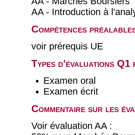
AA - Marchés Boursiers
AA - Introduction à l'anal
Compétences préalable
voir prérequis UE
Types d'évaluations Q1
Examen oral
Examen écrit
Commentaire sur les év
Voir évaluation AA :