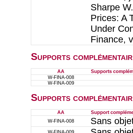
Sharpe W.F
Prices: A 
Under Cond
Finance, v
Supports complémentair
AA
Supports complém
W-FINA-008
W-FINA-009
Supports complémentair
AA
Support complémen
Sans obje
W-FINA-008
Sans obje
W-FINA-009