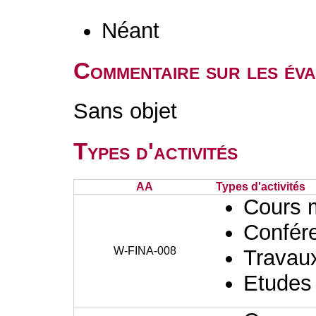
Néant
Commentaire sur les éva
Sans objet
Types d'activités
AA
Types d'activités
Cours 
Confér
W-FINA-008
Travaux
Etudes