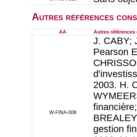
Autres références cons
AA
Autres références 
J. CABY; 
Pearson E
CHRISSOS
d'investi
2003. H.
WYMEERSC
financière
W-FINA-008
BREALEY;
gestion fi