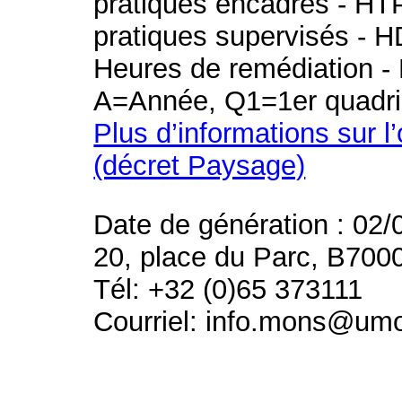
pratiques encadrés - HT
pratiques supervisés - H
Heures de remédiation - 
A=Année, Q1=1er quadri
Plus d’informations sur l
(décret Paysage)
Date de génération : 02/
20, place du Parc, B700
Tél: +32 (0)65 373111
Courriel: info.mons@um