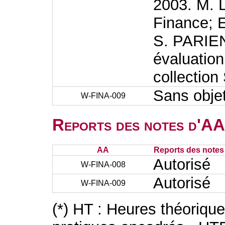
2003. M.
Finance; 
S. PARIEN
évaluation
collection
Sans obje
W-FINA-009
Reports des notes d'AA 
AA
Reports des notes 
Autorisé
W-FINA-008
Autorisé
W-FINA-009
(*) HT : Heures théoriqu