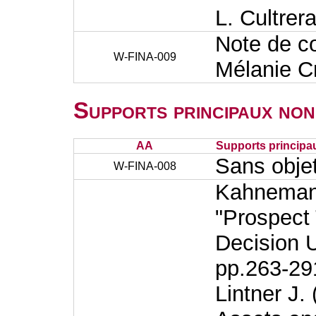
L. Cultrer
Note de co
W-FINA-009
Mélanie C
Supports principaux non
AA
Supports principa
Sans obje
W-FINA-008
Kahneman 
"Prospect 
Decision 
pp.263-29
Lintner J.