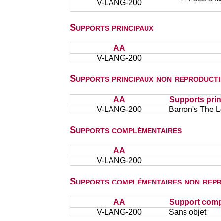
V-LANG-200
Supports principaux
AA
V-LANG-200
Supports principaux non reproducti
AA
Supports prin
V-LANG-200
Barron's The Le
Supports complémentaires
AA
V-LANG-200
Supports complémentaires non repr
AA
Support comp
V-LANG-200
Sans objet