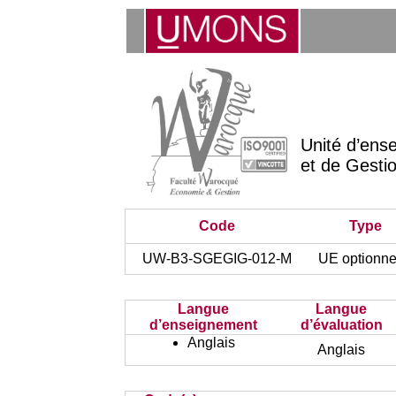
Unité d’ens
et de Gesti
Code
Type
UW-B3-SGEGIG-012-M
UE optionne
Langue
Langue
d’enseignement
d’évaluation
Anglais
Anglais