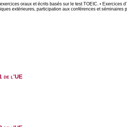
 exercices oraux et écrits basés sur le test TOEIC. • Exercices d'
iques extérieures, participation aux conférences et séminaires 
1 de l'UE