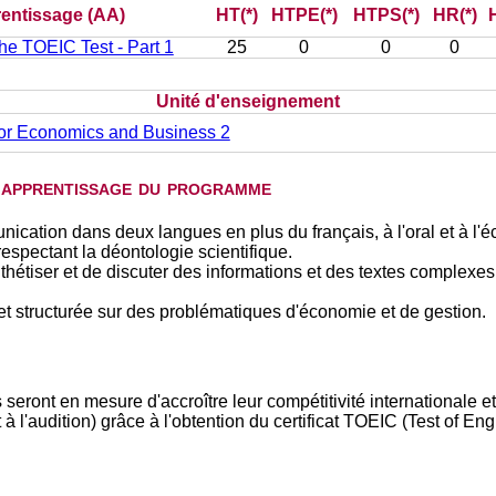
prentissage (AA)
HT(*)
HTPE(*)
HTPS(*)
HR(*)
he TOEIC Test - Part 1
25
0
0
0
Unité d'enseignement
for Economics and Business 2
d'apprentissage du programme
ation dans deux langues en plus du français, à l'oral et à l'écr
spectant la déontologie scientifique.
étiser et de discuter des informations et des textes complexes
 structurée sur des problématiques d'économie et de gestion.
 seront en mesure d'accroître leur compétitivité internationale e
 à l'audition) grâce à l'obtention du certificat TOEIC (Test of En