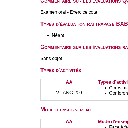
Commentaire sur les évaluations Q
Examen oral - Exercice coté
Types d'évaluation rattrapage BA
Néant
Commentaire sur les évaluations r
Sans objet
Types d'activités
AA
Types d'activi
Cours ma
V-LANG-200
Conféren
Mode d'enseignement
AA
Mode d'ense
Face à f