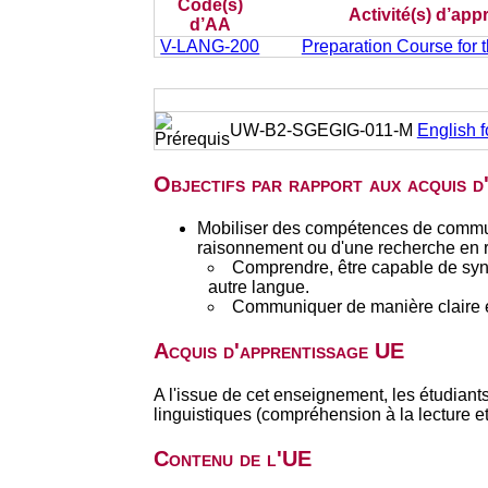
Code(s)
Activité(s) d’ap
d’AA
V-LANG-200
Preparation Course for t
UW-B2-SGEGIG-011-M
English 
Objectifs par rapport aux acquis 
Mobiliser des compétences de communic
raisonnement ou d'une recherche en re
Comprendre, être capable de synth
autre langue.
Communiquer de manière claire et
Acquis d'apprentissage UE
A l'issue de cet enseignement, les étudiants
linguistiques (compréhension à la lecture et
Contenu de l'UE