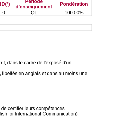
Période
HD(*)
Pondération
d’enseignement
0
Q1
100.00%
it, dans le cadre de l'exposé d'un
, libellés en anglais et dans au moins une
t de certifier leurs compétences
glish for International Communication).