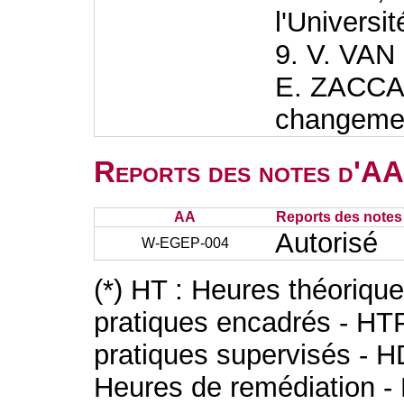
l'Universit
9. V. VA
E. ZACCAI
changemen
Reports des notes d'AA 
AA
Reports des notes 
Autorisé
W-EGEP-004
(*) HT : Heures théoriqu
pratiques encadrés - HT
pratiques supervisés - H
Heures de remédiation - 