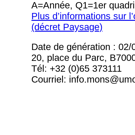
A=Année, Q1=1er quadri
Plus d’informations sur l
(décret Paysage)
Date de génération : 02/
20, place du Parc, B700
Tél: +32 (0)65 373111
Courriel: info.mons@um