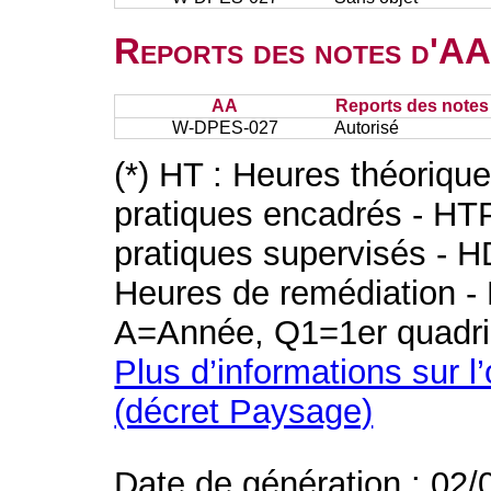
Reports des notes d'AA 
AA
Reports des notes 
W-DPES-027
Autorisé
(*) HT : Heures théoriqu
pratiques encadrés - HT
pratiques supervisés - H
Heures de remédiation - 
A=Année, Q1=1er quadri
Plus d’informations sur l
(décret Paysage)
Date de génération : 02/