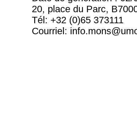
20, place du Parc, B700
Tél: +32 (0)65 373111
Courriel: info.mons@um