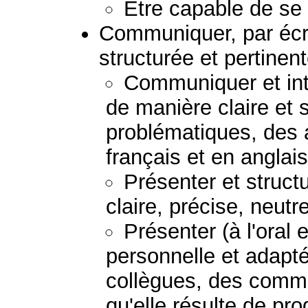
Etre capable de se 
Communiquer, par écr
structurée et pertinent
Communiquer et inte
de manière claire et 
problématiques, des 
français et en anglais
Présenter et struc
claire, précise, neutr
Présenter (à l'oral 
personnelle et adapt
collègues, des comman
qu'elle résulte de pr