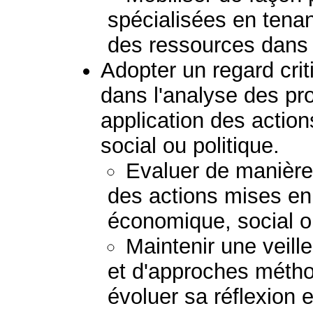
spécialisées en tena
des ressources dans l
Adopter un regard crit
dans l'analyse des pr
application des acti
social ou politique.
Evaluer de manière c
des actions mises e
économique, social ou
Maintenir une veil
et d'approches métho
évoluer sa réflexion e