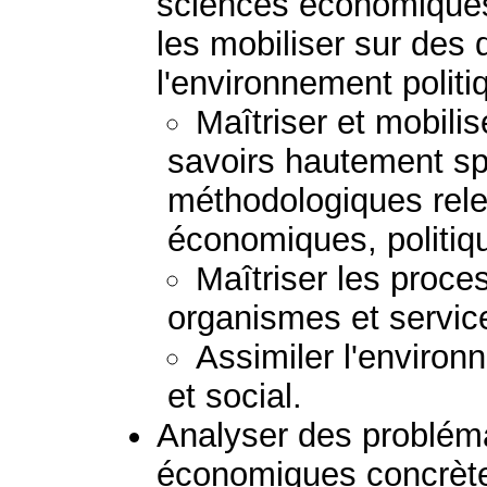
sciences économiques,
les mobiliser sur des 
l'environnement politi
Maîtriser et mobili
savoirs hautement sp
méthodologiques rel
économiques, politiqu
Maîtriser les proce
organismes et servic
Assimiler l'enviro
et social.
Analyser des probléma
économiques concrètes