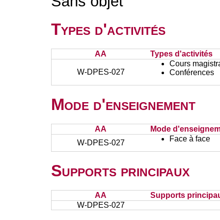
Sans objet
Types d'activités
AA
Types d'activités
Cours magistr
W-DPES-027
Conférences
Mode d'enseignement
AA
Mode d'enseignem
Face à face
W-DPES-027
Supports principaux
AA
Supports principa
W-DPES-027