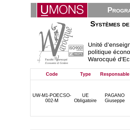
Progra
Systèmes de 
Unité d’ensei
politique écono
Warocqué d'Ec
Code
Type
Responsable
UW-M1-POECSO-
UE
PAGANO
002-M
Obligatoire
Giuseppe