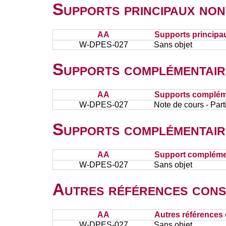
Supports principaux non
AA
Supports principa
W-DPES-027
Sans objet
Supports complémentair
AA
Supports complém
W-DPES-027
Note de cours - Par
Supports complémentair
AA
Support complémen
W-DPES-027
Sans objet
Autres références cons
AA
Autres références 
W-DPES-027
Sans objet