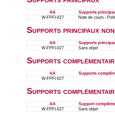
AA
Supports principa
W-FPFI-027
Note de cours - Poli
Supports principaux non
AA
Supports principa
W-FPFI-027
Sans objet
Supports complémentair
AA
Supports complém
W-FPFI-027
Supports complémentair
AA
Support complémen
W-FPFI-027
Sans objet