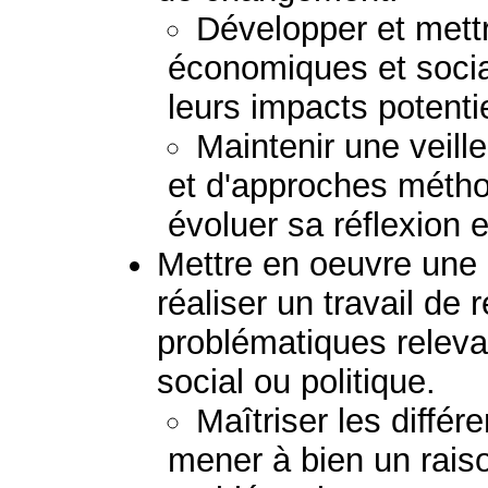
Développer et mett
économiques et socia
leurs impacts potenti
Maintenir une veil
et d'approches métho
évoluer sa réflexion e
Mettre en oeuvre une 
réaliser un travail de
problématiques relev
social ou politique.
Maîtriser les diffé
mener à bien un rais