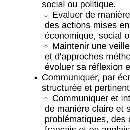
social ou politique.
Evaluer de manière c
des actions mises e
économique, social ou
Maintenir une veil
et d'approches métho
évoluer sa réflexion e
Communiquer, par écr
structurée et pertinent
Communiquer et inte
de manière claire et 
problématiques, des 
français et en anglais