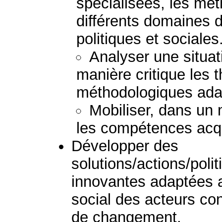
spécialisées, les mét
différents domaines
politiques et sociales
Analyser une situat
manière critique les 
méthodologiques ada
Mobiliser, dans un 
les compétences acq
Développer des
solutions/actions/pol
innovantes adaptées au
social des acteurs c
de changement.