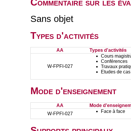
Commentaire sur les év
Sans objet
Types d'activités
AA
Types d'activités
Cours magistr
Conférences
W-FPFI-027
Travaux prati
Etudes de cas
Mode d'enseignement
AA
Mode d'enseignem
Face à face
W-FPFI-027
Supports principaux