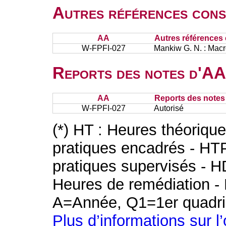
Autres références cons
AA
Autres références 
W-FPFI-027
Mankiw G. N. : Mac
Reports des notes d'AA 
AA
Reports des notes 
W-FPFI-027
Autorisé
(*) HT : Heures théoriqu
pratiques encadrés - HT
pratiques supervisés - H
Heures de remédiation - 
A=Année, Q1=1er quadri
Plus d’informations sur l