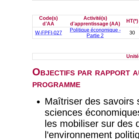
Code(s)
Activité(s)
HT(*)
d’AA
d’apprentissage (AA)
Politique économique -
W-FPFI-027
30
Partie 2
Unit
Objectifs par rapport a
programme
Maîtriser des savoirs
sciences économiques,
les mobiliser sur des 
l'environnement politi