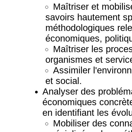
Maîtriser et mobili
savoirs hautement sp
méthodologiques rel
économiques, politiqu
Maîtriser les proce
organismes et servic
Assimiler l'enviro
et social.
Analyser des probléma
économiques concrètes
en identifiant les évol
Mobiliser des con