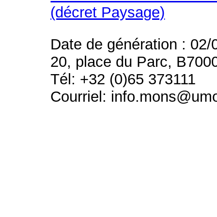
(décret Paysage)
Date de génération : 02/
20, place du Parc, B700
Tél: +32 (0)65 373111
Courriel: info.mons@um