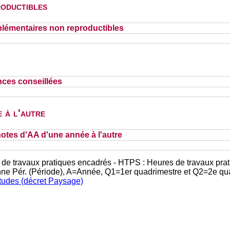
oductibles
lémentaires non reproductibles
nces conseillées
 à l'autre
otes d'AA d'une année à l'autre
 de travaux pratiques encadrés - HTPS : Heures de travaux prat
nne Pér. (Période), A=Année, Q1=1er quadrimestre et Q2=2e qu
études (décret Paysage)