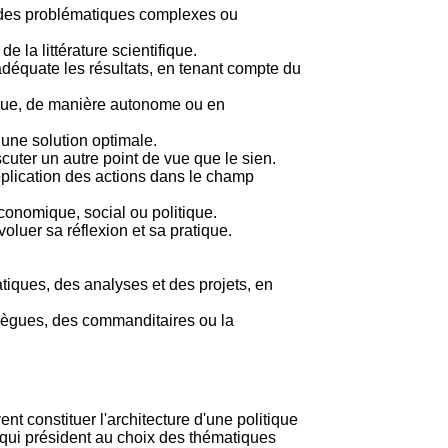
r des problématiques complexes ou
 la littérature scientifique.
 adéquate les résultats, en tenant compte du
itique, de manière autonome ou en
 une solution optimale.
cuter un autre point de vue que le sien.
pplication des actions dans le champ
conomique, social ou politique.
luer sa réflexion et sa pratique.
atiques, des analyses et des projets, en
ollègues, des commanditaires ou la
nt constituer l'architecture d'une politique
s qui président au choix des thématiques