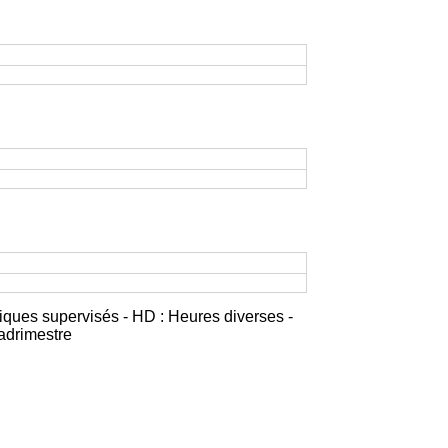
iques supervisés - HD : Heures diverses -
adrimestre