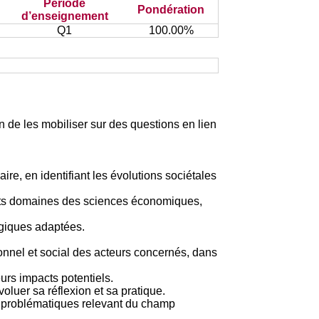
Période
Pondération
d’enseignement
Q1
100.00%
 de les mobiliser sur des questions en lien
re, en identifiant les évolutions sociétales
ents domaines des sciences économiques,
ogiques adaptées.
onnel et social des acteurs concernés, dans
urs impacts potentiels.
luer sa réflexion et sa pratique.
es problématiques relevant du champ