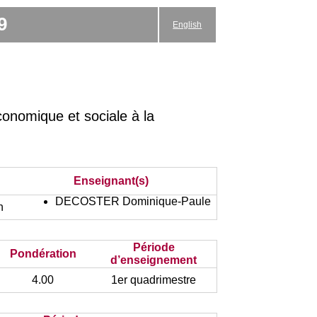
9
English
onomique et sociale à la
Enseignant(s)
DECOSTER Dominique-Paule
n
Période
Pondération
d’enseignement
4.00
1er quadrimestre