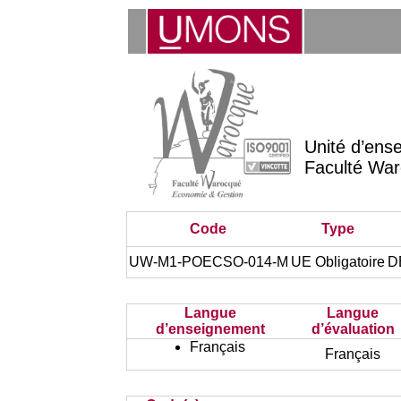
Unité d’ens
Faculté War
Code
Type
UW-M1-POECSO-014-M
UE Obligatoire
D
Langue
Langue
d’enseignement
d’évaluation
Français
Français