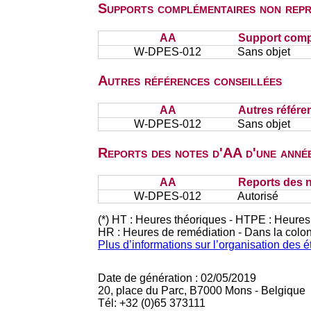
Supports complémentaires non repr
AA
Support comp
W-DPES-012
Sans objet
Autres références conseillées
AA
Autres référe
W-DPES-012
Sans objet
Reports des notes d'AA d'une année
AA
Reports des n
W-DPES-012
Autorisé
(*) HT : Heures théoriques - HTPE : Heures
HR : Heures de remédiation - Dans la colo
Plus d’informations sur l’organisation des 
Date de génération : 02/05/2019
20, place du Parc, B7000 Mons - Belgique
Tél: +32 (0)65 373111