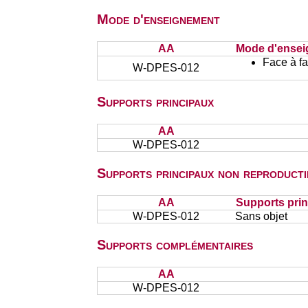
Mode d'enseignement
AA
Mode d'ense
Face à f
W-DPES-012
Supports principaux
AA
W-DPES-012
Supports principaux non reproducti
AA
Supports prin
W-DPES-012
Sans objet
Supports complémentaires
AA
W-DPES-012