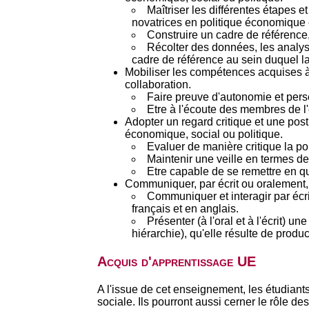
Maîtriser les différentes étapes
novatrices en politique économique e
Construire un cadre de référence, 
Récolter des données, les analyse
cadre de référence au sein duquel l
Mobiliser les compétences acquises à t
collaboration.
Faire preuve d'autonomie et persév
Etre à l'écoute des membres de l'é
Adopter un regard critique et une pos
économique, social ou politique.
Evaluer de manière critique la po
Maintenir une veille en termes de
Etre capable de se remettre en q
Communiquer, par écrit ou oralement, 
Communiquer et interagir par écri
français et en anglais.
Présenter (à l'oral et à l'écrit)
hiérarchie), qu'elle résulte de produ
Acquis d'apprentissage UE
A l'issue de cet enseignement, les étudiants
sociale. Ils pourront aussi cerner le rôle d