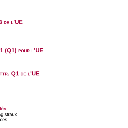
3 de l'UE
B1 (Q1) pour l'UE
attr. Q1 de l'UE
tés
gistraux
ces