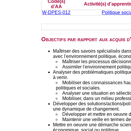
Code(s)
Activité(s) d’apprent
d’AA
W-DPES-012
Politique soci
Objectifs par rapport aux acquis 
Maîtriser des savoirs spécialisés dan
avec l'environnement politique, écono
Maîtriser les processus décisionn
Assimiler l'environnement politiq
Analyser des problématiques politiques
à venir.
Mobiliser des connaissances haut
politiques et sociales.
Analyser une situation en sélect
Mobiliser, dans un milieu profes
Développer des solutions/actions/poli
une dynamique de changement.
Développer et mettre en oeuvre d
Maintenir une veille en termes de
Mettre en oeuvre une démarche scienti
économique, social ou politique.