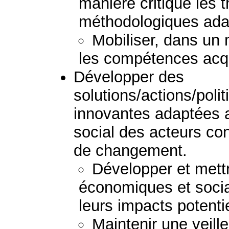
manière critique les 
méthodologiques ada
Mobiliser, dans un 
les compétences acq
Développer des
solutions/actions/pol
innovantes adaptées au
social des acteurs c
de changement.
Développer et mett
économiques et socia
leurs impacts potenti
Maintenir une veil