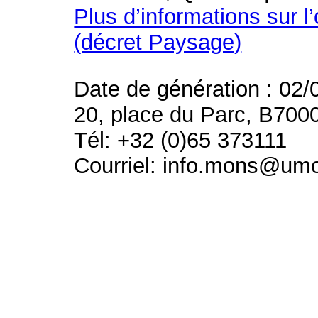
Plus d’informations sur l
(décret Paysage)
Date de génération : 02/
20, place du Parc, B700
Tél: +32 (0)65 373111
Courriel: info.mons@um