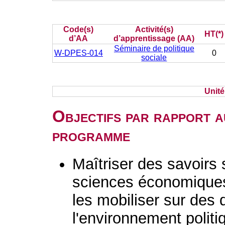
Code(s)
Activité(s)
HT(*)
d’AA
d’apprentissage (AA)
Séminaire de politique
W-DPES-014
0
sociale
Unit
Objectifs par rapport a
programme
Maîtriser des savoirs
sciences économiques,
les mobiliser sur des 
l'environnement politi