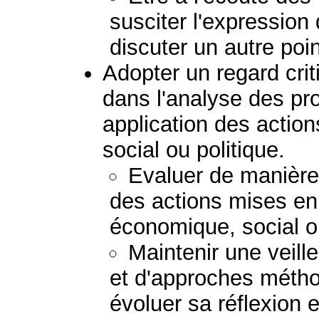
susciter l'expression
discuter un autre poi
Adopter un regard crit
dans l'analyse des pr
application des acti
social ou politique.
Evaluer de manière c
des actions mises e
économique, social ou
Maintenir une veil
et d'approches métho
évoluer sa réflexion e