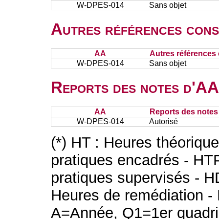
W-DPES-014
Sans objet
Autres références cons
AA
Autres références 
W-DPES-014
Sans objet
Reports des notes d'AA 
AA
Reports des notes 
W-DPES-014
Autorisé
(*) HT : Heures théoriqu
pratiques encadrés - HT
pratiques supervisés - H
Heures de remédiation - 
A=Année, Q1=1er quadri