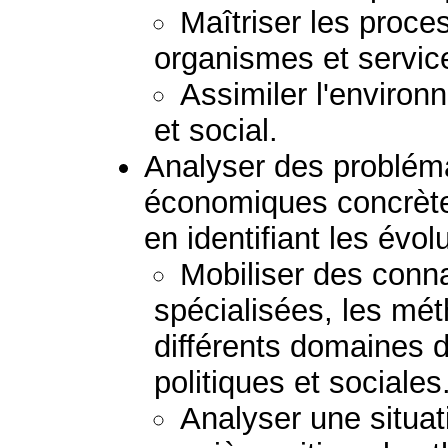
Maîtriser les proce
organismes et servic
Assimiler l'enviro
et social.
Analyser des probléma
économiques concrètes
en identifiant les évol
Mobiliser des con
spécialisées, les mét
différents domaines
politiques et sociales
Analyser une situat