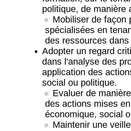
politique, de manière
Mobiliser de façon
spécialisées en tena
des ressources dans l
Adopter un regard crit
dans l'analyse des pr
application des acti
social ou politique.
Evaluer de manière c
des actions mises e
économique, social ou
Maintenir une veil