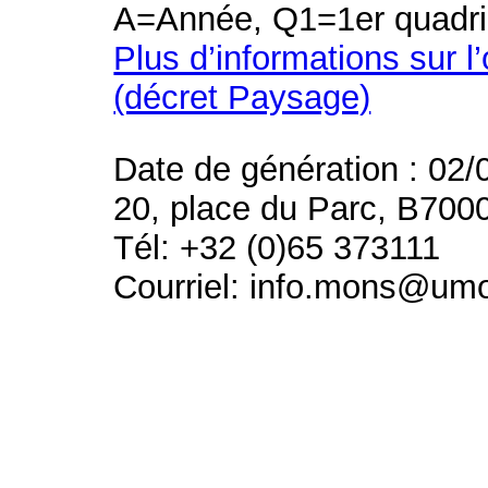
A=Année, Q1=1er quadri
Plus d’informations sur l
(décret Paysage)
Date de génération : 02/
20, place du Parc, B700
Tél: +32 (0)65 373111
Courriel: info.mons@um