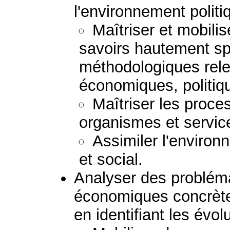
l'environnement politi
Maîtriser et mobili
savoirs hautement sp
méthodologiques rel
économiques, politiqu
Maîtriser les proce
organismes et servic
Assimiler l'enviro
et social.
Analyser des probléma
économiques concrètes
en identifiant les évol