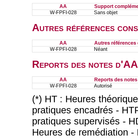
AA
Support complémen
W-FPFI-028
Sans objet
Autres références cons
AA
Autres références 
W-FPFI-028
Néant
Reports des notes d'AA 
AA
Reports des notes 
W-FPFI-028
Autorisé
(*) HT : Heures théoriqu
pratiques encadrés - HT
pratiques supervisés - H
Heures de remédiation - 