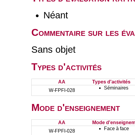
Néant
Commentaire sur les éva
Sans objet
Types d'activités
AA
Types d'activités
Séminaires
W-FPFI-028
Mode d'enseignement
AA
Mode d'enseignem
Face à face
W-FPFI-028