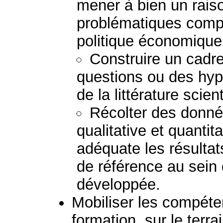
mener à bien un rais
problématiques comp
politique économique 
Construire un cadre
questions ou des hypo
de la littérature scient
Récolter des donné
qualitative et quantit
adéquate les résulta
de référence au sein 
développée.
Mobiliser les compéte
formation, sur le terra