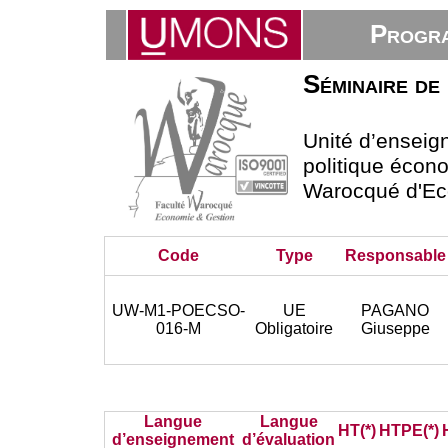
Progra
Séminaire de 
Unité d’ensei
politique écono
Warocqué d'Ec
Code
Type
Responsable
UW-M1-POECSO-
UE
PAGANO
016-M
Obligatoire
Giuseppe
Langue
Langue
HT(*)
HTPE(*)
d’enseignement
d’évaluation