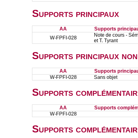
Supports principaux
AA
Supports principa
Note de cours - Sém
W-FPFI-028
et T. Tyrant
Supports principaux non
AA
Supports principa
W-FPFI-028
Sans objet
Supports complémentair
AA
Supports complém
W-FPFI-028
Supports complémentair