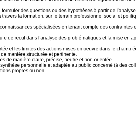
formuler des questions ou des hypothèses à partir de l'analyse de
ravers la formation, sur le terrain professionnel social et pol
s connaissances spécialisées en tenant compte des contraintes e
ture de recul dans l'analyse des problématiques et la mise en a
rtée et les limites des actions mises en oeuvre dans le champ é
de manière structurée et pertinente.
es de manière claire, précise, neutre et non-orientée.
 une synthèse personnelle et adaptée au public concerné (à des c
ctions propres ou non.