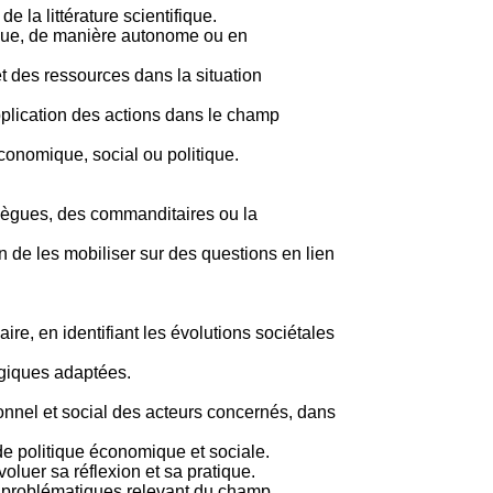
 la littérature scientifique.
itique, de manière autonome ou en
t des ressources dans la situation
pplication des actions dans le champ
conomique, social ou politique.
ollègues, des commanditaires ou la
 de les mobiliser sur des questions en lien
re, en identifiant les évolutions sociétales
ogiques adaptées.
onnel et social des acteurs concernés, dans
de politique économique et sociale.
luer sa réflexion et sa pratique.
es problématiques relevant du champ