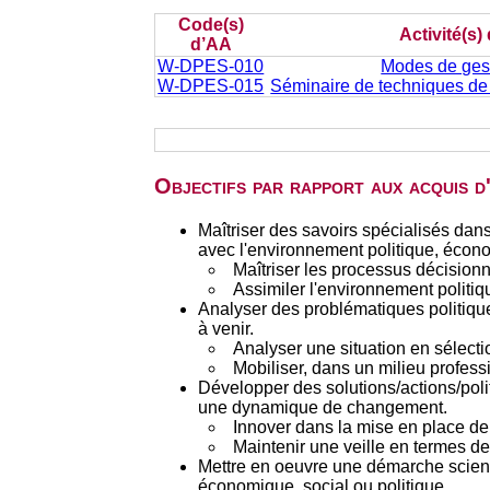
Code(s)
Activité(s)
d’AA
W-DPES-010
Modes de gest
W-DPES-015
Séminaire de techniques de 
Objectifs par rapport aux acquis 
Maîtriser des savoirs spécialisés dan
avec l'environnement politique, écono
Maîtriser les processus décisionn
Assimiler l'environnement politiq
Analyser des problématiques politiques
à venir.
Analyser une situation en sélect
Mobiliser, dans un milieu profes
Développer des solutions/actions/poli
une dynamique de changement.
Innover dans la mise en place de
Maintenir une veille en termes de
Mettre en oeuvre une démarche scienti
économique, social ou politique.