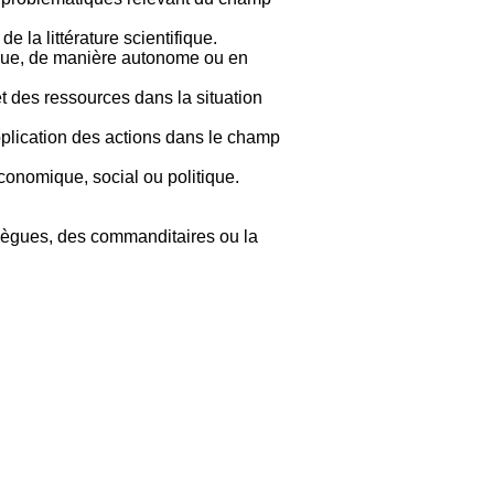
 la littérature scientifique.
itique, de manière autonome ou en
t des ressources dans la situation
pplication des actions dans le champ
conomique, social ou politique.
ollègues, des commanditaires ou la