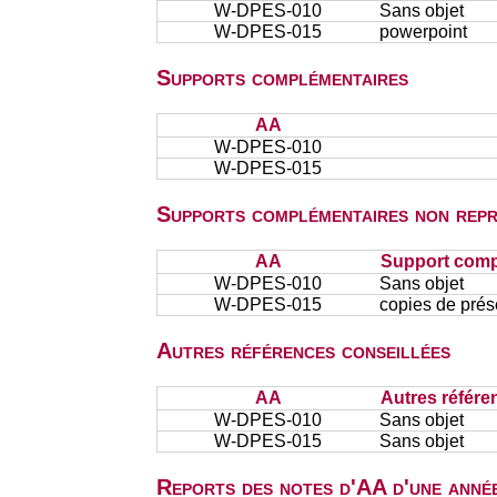
W-DPES-010
Sans objet
W-DPES-015
powerpoint
Supports complémentaires
AA
W-DPES-010
W-DPES-015
Supports complémentaires non repr
AA
Support comp
W-DPES-010
Sans objet
W-DPES-015
copies de prés
Autres références conseillées
AA
Autres référe
W-DPES-010
Sans objet
W-DPES-015
Sans objet
Reports des notes d'AA d'une année